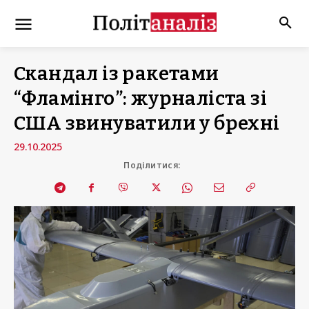
Скандал із ракетами
“Фламінго”: журналіста зі
США звинуватили у брехні
29.10.2025
Поділитися: