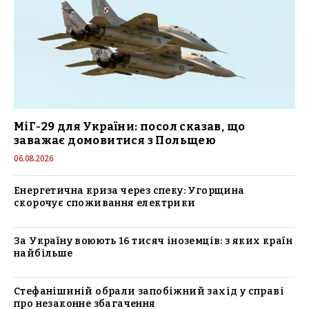
МіГ-29 для України: посол сказав, що
заважає домовитися з Польщею
06.08.2026
Енергетична криза через спеку: Угорщина
скорочує споживання електрики
За Україну воюють 16 тисяч іноземців: з яких країн
найбільше
Стефанішиній обрали запобіжний захід у справі
про незаконне збагачення