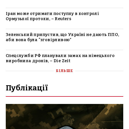
Іран може отримати поступку в контролі
Ормузької протоки, – Reuters
Зеленський припустив, що Україні не дають ППО,
аби вона була “зговірливою”
Спецслужби РФ планували замах на німецького
виробника дронів, – Die Zeit
БІЛЬШЕ
Публікації