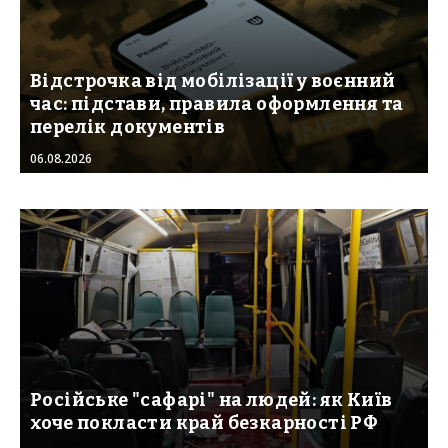
Відстрочка від мобілізації у воєнний
час: підстави, правила оформлення та
перелік документів
06.08.2026
Російське "сафарі" на людей: як Київ
хоче покласти край безкарності РФ