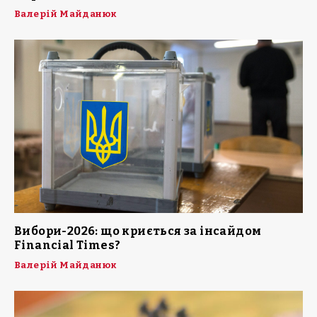
Валерій Майданюк
Вибори-2026: що криється за інсайдом
Financial Times?
Валерій Майданюк