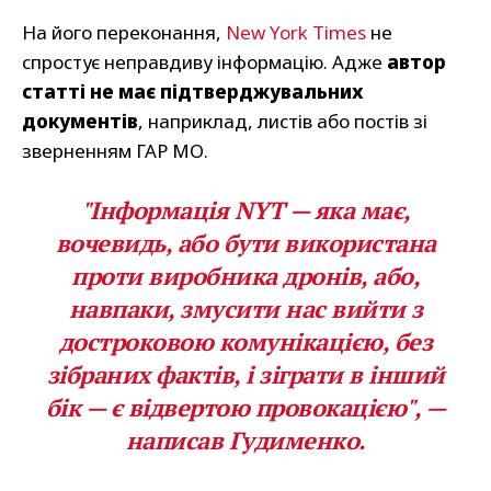
На його переконання,
New York Times
не
спростує неправдиву інформацію. Адже
автор
статті не має підтверджувальних
документів
, наприклад, листів або постів зі
зверненням ГАР МО.
"Інформація NYT — яка має,
вочевидь, або бути використана
проти виробника дронів, або,
навпаки, змусити нас вийти з
достроковою комунікацією, без
зібраних фактів, і зіграти в інший
бік — є відвертою провокацією", —
написав Гудименко.