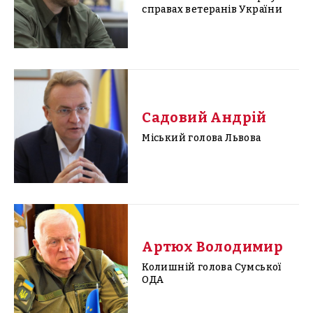
справах ветеранів України
Садовий Андрій
Міський голова Львова
Артюх Володимир
Колишній голова Сумської
ОДА