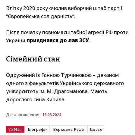
Влітку 2020 року очолив виборчий штаб партії
“Європейська солідарність”.
Після початку повномасштабної агресії РФ проти
України
приєднався до лав ЗСУ
.
Сімейний стан
Одружений із Ганною Турчиновою – деканом
одного з факультетів Українського державного
університету ім. М. Драгоманова. Мають
дорослого сина Кирила.
19.03.2024
Дата оновлення:
Біографія
Верховна Рада
Досьє
ТЕМИ: