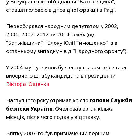
у Всеукраїнське об’єднання “Батьківщина”,
ставши головою відповідної фракції в Раді.
Переобирався народним депутатом у 2002,
2006, 2007, 2012 та 2014 роках (від
“Батьківщини”, “Блоку Юлії Тимошенко”, а в
останньому випадку – від “Народного фронту”).
У 2004-му Турчинов був заступником керівника
виборчого штабу кандидата в президенти
Віктора Ющенка
.
Наступного року отримав крісло
голови Служби
безпеки України
. Очолював орган кілька
місяців, після чого подав у відставку.
Влітку 2007-го був призначений першим