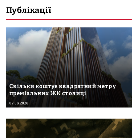
Публікації
Скільки коштує квадратний метр у
преміальних ЖК столиці
07.08.2026