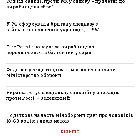
ЄС ввів санкції проти РФ: у списку – причетні до
виробництва зброї
У РФ сформували бригаду спецназу з
військовополонених українців, – ISW
Fire Point анонсувала виробництво
перехоплювачів балістики у серпні
Федоров усе ще сподівається знову очолити
Міністерство оборони
Україна готує спеціальну санкційну операцію
проти Росії, – Зеленський
Податкова надасть Міноборони дані про чоловіків
18-60 років: з якою метою
БІЛЬШЕ