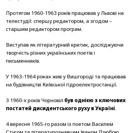
Протягом 1960-1963 років працював у Львові на
телестудії: спершу редактором, а згодом –
старшим редактором програм.
Виступав як літературний критик, досліджуючи
творчість різних українських поетів і
письменників.
У 1963-1964 роках жив у Вишгороді та працював
на будівництві Київської гідроелектростанції.
З 1960-х років Чорновіл
був однією з ключових
постатей дисидентського руху в Україні
.
4 вересня 1965-го разом із поетом Василем
Стусом та літературознавцем Іваном Дзюбою