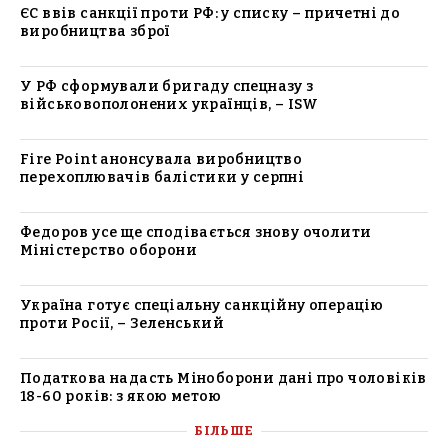
ЄС ввів санкції проти РФ: у списку – причетні до
виробництва зброї
У РФ сформували бригаду спецназу з
військовополонених українців, – ISW
Fire Point анонсувала виробництво
перехоплювачів балістики у серпні
Федоров усе ще сподівається знову очолити
Міністерство оборони
Україна готує спеціальну санкційну операцію
проти Росії, – Зеленський
Податкова надасть Міноборони дані про чоловіків
18-60 років: з якою метою
БІЛЬШЕ