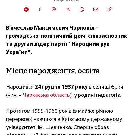
В’ячеслав Максимович Чорновіл –
громадсько-політичний діяч, співзасновник
та другий лідер партії "Народний рух
України".
Місце народження, освіта
Народився
24 грудня 1937 року
в селищі Єрки
(нині –
Черкаська область
), у родині педагогів.
Протягом 1955-1960 років (з майже річною
перервою) навчався в Київському державному
університеті ім. Шевченка. Спершу обрав