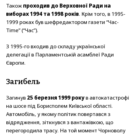
Також
проходив до Верховної Ради на
виборах 1994 та 1998 років
. Крім того, в 1995-
1999 роках був шефредактором газети “Час-
Time” (“Час”).
З 1995-го входив до складу української
делегації в Парламентській асамблеї Ради
Європи.
Загибель
Загинув
25 березня 1999 року
в автокатастрофі
на шосе під Борисполем Київської області.
Автомобіль, у якому політик повертався з
відрядження, зіткнувся з вантажівкою, що
перегородила трасу. На той момент Чорноволу