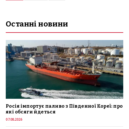
Останні новини
Росія імпортує паливо з Південної Кореї: про
які обсяги йдеться
07.08.2026