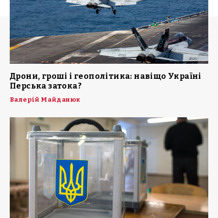
Дрони, гроші і геополітика: навіщо Україні
Перська затока?
Валерій Майданюк