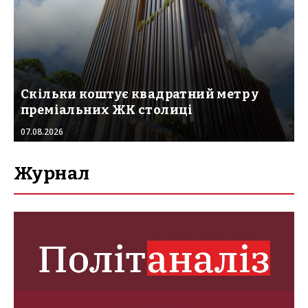
Скільки коштує квадратний метр у
преміальних ЖК столиці
07.08.2026
Журнал