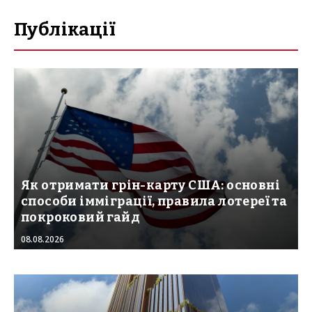
Публікації
Як отримати грін-карту США: основні
способи імміграції, правила лотереї та
покроковий гайд
08.08.2026