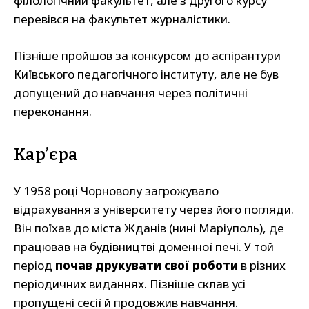
філологічний факультет, але з другого курсу
перевівся на факультет журналістики.
Пізніше пройшов за конкурсом до аспірантури
Київського педагогічного інституту, але не був
допущений до навчання через політичні
переконання.
Кар’єра
У 1958 році Чорноволу загрожувало
відрахування з університету через його погляди.
Він поїхав до міста Жданів (нині Маріуполь), де
працював на будівництві доменної печі. У той
період
почав друкувати свої роботи
в різних
періодичних виданнях. Пізніше склав усі
пропущені сесії й продовжив навчання.