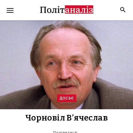
ДОСЬЄ
Чорновіл В’ячеслав
Поділитися: