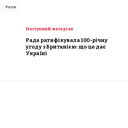
Росія
Наступний матеріал
Рада ратифікувала 100-річну
угоду з Британією: що це дає
Україні