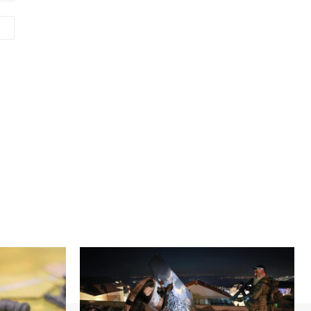
Сайт
(необов'язково)