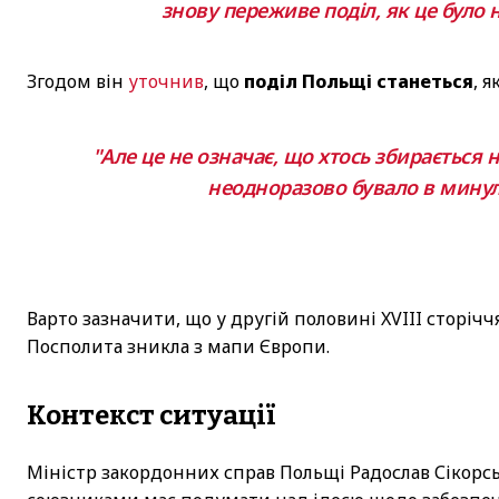
знову переживе поділ, як це було не
Згодом він
уточнив
, що
поділ Польщі станеться
, 
"Але це не означає, що хтось збирається н
неодноразово бувало в минуло
Варто зазначити, що у другій половині XVIII сторічч
Посполита зникла з мапи Європи.
Контекст ситуації
Міністр закордонних справ Польщі Радослав Сікорсь