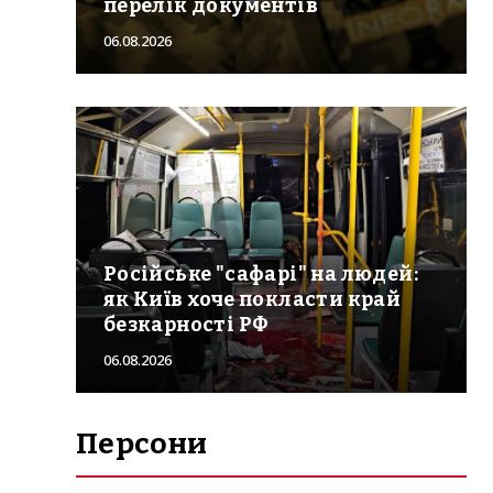
перелік документів
06.08.2026
Російське "сафарі" на людей:
як Київ хоче покласти край
безкарності РФ
06.08.2026
Персони