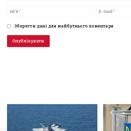
Введіть
текст
Ім'я*
Зберегти дані для майбутнього коментаря