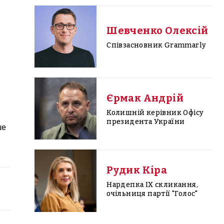
Шевченко Олексій
Співзасновник Grammarly
Єрмак Андрій
Колишній керівник Офісу
президента України
ше
Рудик Кіра
Нардепка IX скликання,
очільниця партії "Голос"