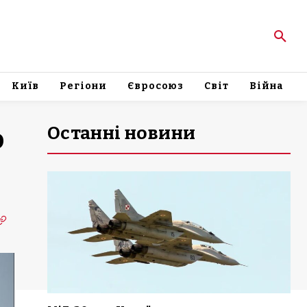
Київ
Регіони
Євросоюз
Світ
Війна
Останні новини
о