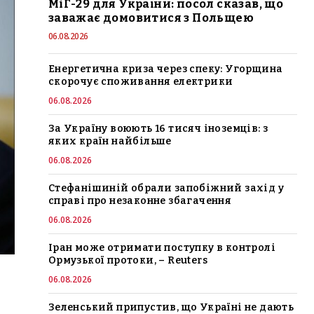
МіГ-29 для України: посол сказав, що
заважає домовитися з Польщею
06.08.2026
Енергетична криза через спеку: Угорщина
скорочує споживання електрики
06.08.2026
За Україну воюють 16 тисяч іноземців: з
яких країн найбільше
06.08.2026
Стефанішиній обрали запобіжний захід у
справі про незаконне збагачення
06.08.2026
Іран може отримати поступку в контролі
Ормузької протоки, – Reuters
06.08.2026
Зеленський припустив, що Україні не дають