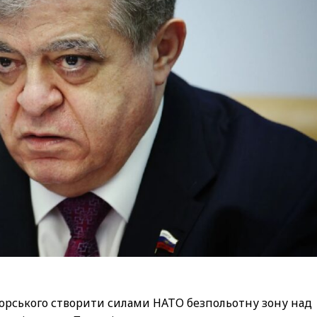
корського створити силами НАТО безпольотну зону над