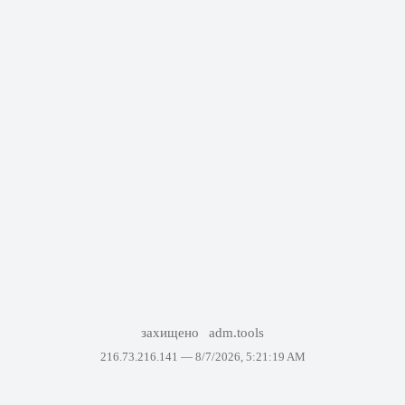
захищено
adm.tools
216.73.216.141 —
8/7/2026, 5:21:19 AM