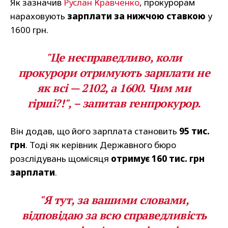
Як зазначив
Руслан Кравченко
, прокурорам
нараховують
зарплати за нижчою ставкою
у
1600 грн.
"Це несправедливо, коли
прокурори отримують зарплати не
як всі — 2102, а 1600. Чим ми
гірші?!", – запитав генпрокурор.
Він додав, що його зарплата становить
95 тис.
грн
. Тоді як керівник Державного бюро
розслідувань щомісяця
отримує 160 тис. грн
зарплати
.
"Я тут, за вашими словами,
відповідаю за всю справедливість