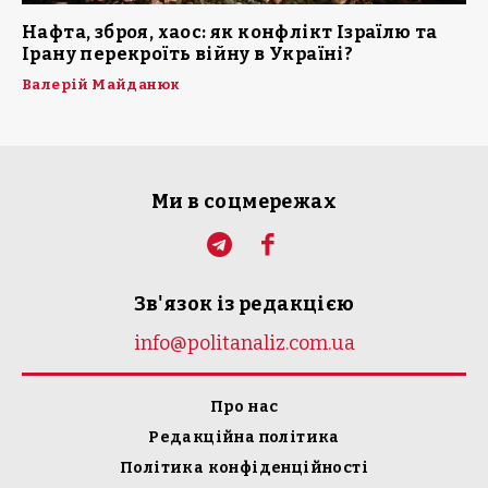
Нафта, зброя, хаос: як конфлікт Ізраїлю та
Ірану перекроїть війну в Україні?
Валерій Майданюк
Ми в соцмережах
Зв'язок із редакцією
info@politanaliz.com.ua
Про нас
Редакційна політика
Політика конфіденційності