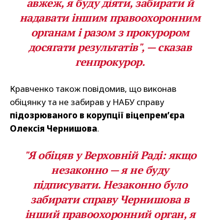
авжеж, я буду діяти, забирати й
надавати іншим правоохоронним
органам і разом з прокурором
досягати результатів", — сказав
генпрокурор.
Кравченко також повідомив, що виконав
обіцянку та не забирав у НАБУ справу
підозрюваного в корупції віцепремʼєра
Олексія Чернишова
.
"Я обіцяв у Верховній Раді: якщо
незаконно — я не буду
підписувати. Незаконно було
забирати справу Чернишова в
інший правоохоронний орган, я