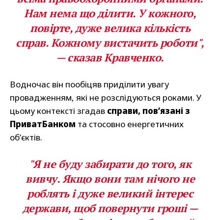
Нам нема що ділити. У кожного,
повірте, дуже велика кількість
справ. Кожному вистачить роботи",
— сказав Кравченко.
Водночас він пообіцяв приділити увагу
провадженням, які не розслідуються роками. У
цьому контексті згадав
справи, пов’язані з
ПриватБанком
та стосовно енергетичних
об’єктів.
"Я не буду забирати до того, як
вивчу. Якщо вони там нічого не
роблять і дуже великий інтерес
держави, щоб повернути гроші —