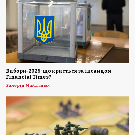
Вибори-2026: що криється за інсайдом
Financial Times?
Валерій Майданюк