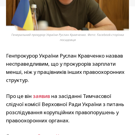
Генеральний прокурор України Руслан Кравченко. Фото: Facebook-сторінка
посадовця
Генпрокурор України Руслан Кравченко назвав
несправедливим, що у прокурорів зарплати
менші, ніж у працівників інших правоохоронних
структур.
Про це він
заявив
на засіданні Тимчасової
слідчої комісії Верховної Ради України з питань
розслідування корупційних правопорушень у
правоохоронних органах.