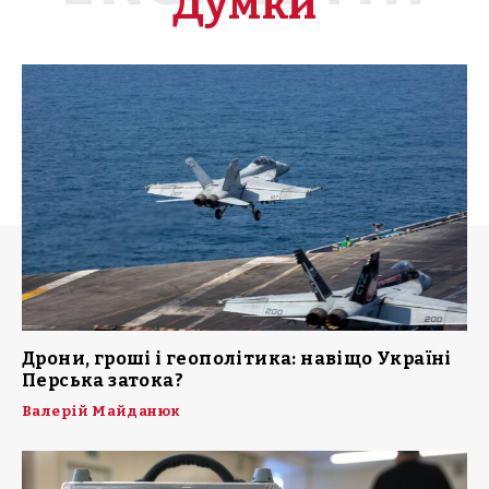
Думки
Дрони, гроші і геополітика: навіщо Україні
Перська затока?
Валерій Майданюк