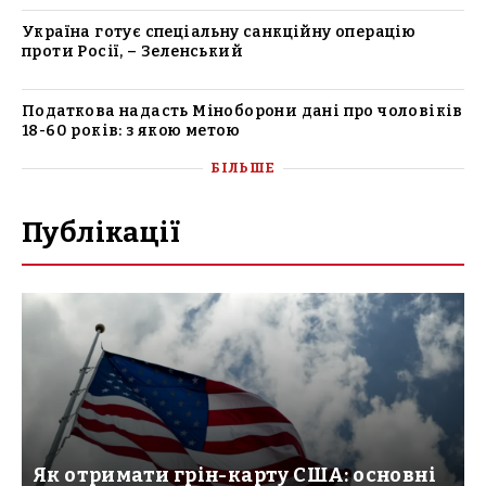
Україна готує спеціальну санкційну операцію
проти Росії, – Зеленський
Податкова надасть Міноборони дані про чоловіків
18-60 років: з якою метою
БІЛЬШЕ
Публікації
Як отримати грін-карту США: основні