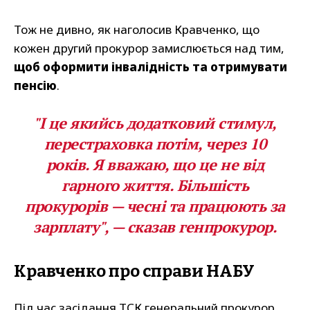
Тож не дивно, як наголосив Кравченко, що
кожен другий прокурор замислюється над тим,
щоб оформити інвалідність та отримувати
пенсію
.
"І це якийсь додатковий стимул,
перестраховка потім, через 10
років. Я вважаю, що це не від
гарного життя. Більшість
прокурорів — чесні та працюють за
зарплату", — сказав генпрокурор.
Кравченко про справи НАБУ
Під час засідання ТСК генеральний прокурор