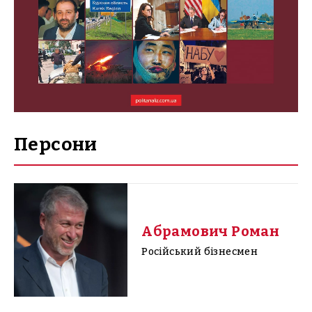
Персони
Абрамович Роман
Російський бізнесмен