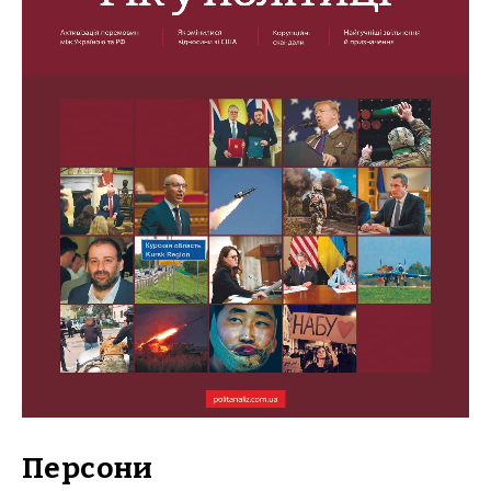
Персони