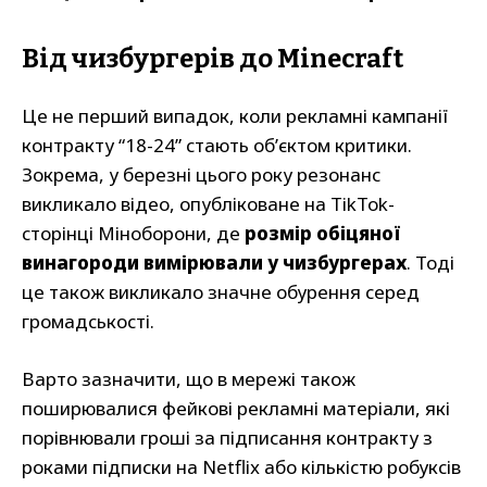
Від чизбургерів до Minecraft
Це не перший випадок, коли рекламні кампанії
контракту “18-24” стають об’єктом критики.
Зокрема, у березні цього року резонанс
викликало відео, опубліковане на TikTok-
сторінці Міноборони, де
розмір обіцяної
винагороди вимірювали у чизбургерах
. Тоді
це також викликало значне обурення серед
громадськості.
Варто зазначити, що в мережі також
поширювалися фейкові рекламні матеріали, які
порівнювали гроші за підписання контракту з
роками підписки на Netflix або кількістю робуксів