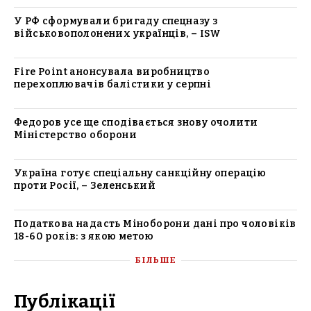
У РФ сформували бригаду спецназу з
військовополонених українців, – ISW
Fire Point анонсувала виробництво
перехоплювачів балістики у серпні
Федоров усе ще сподівається знову очолити
Міністерство оборони
Україна готує спеціальну санкційну операцію
проти Росії, – Зеленський
Податкова надасть Міноборони дані про чоловіків
18-60 років: з якою метою
БІЛЬШЕ
Публікації