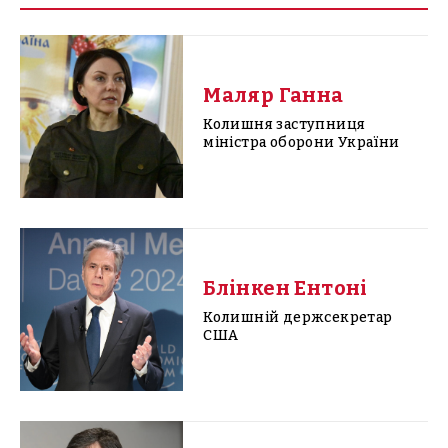
Маляр Ганна
Колишня заступниця
міністра оборони України
Блінкен Ентоні
Колишній держсекретар
США