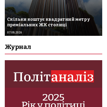
Скільки коштує квадратний метр у
преміальних ЖК столиці
07.08.2026
Журнал