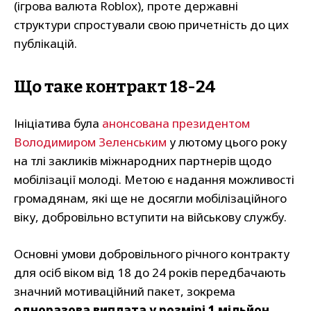
(ігрова валюта Roblox), проте державні
структури спростували свою причетність до цих
публікацій.
Що таке контракт 18-24
Ініціатива була
анонсована президентом
Володимиром Зеленським
у лютому цього року
на тлі закликів міжнародних партнерів щодо
мобілізації молоді. Метою є надання можливості
громадянам, які ще не досягли мобілізаційного
віку, добровільно вступити на військову службу.
Основні умови добровільного річного контракту
для осіб віком від 18 до 24 років передбачають
значний мотиваційний пакет, зокрема
одноразова виплата у розмірі 1 мільйон