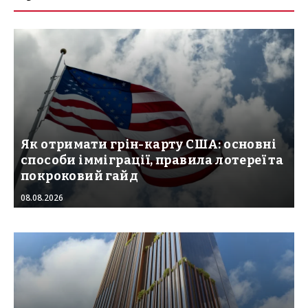
Як отримати грін-карту США: основні
способи імміграції, правила лотереї та
покроковий гайд
08.08.2026