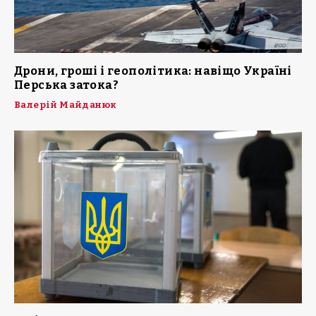
Дрони, гроші і геополітика: навіщо Україні
Перська затока?
Валерій Майданюк