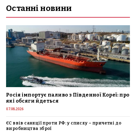
Останні новини
Росія імпортує паливо з Південної Кореї: про
які обсяги йдеться
07.08.2026
ЄС ввів санкції проти РФ: у списку – причетні до
виробництва зброї