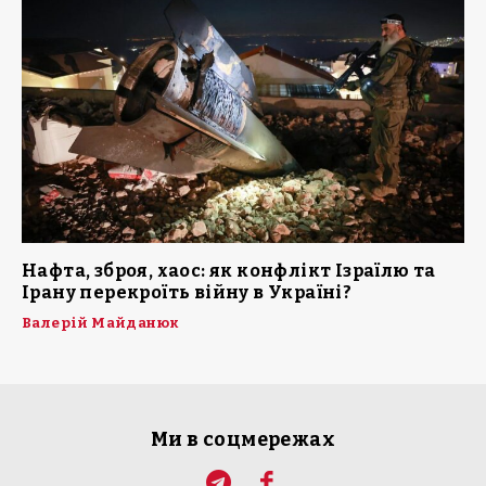
Нафта, зброя, хаос: як конфлікт Ізраїлю та
Ірану перекроїть війну в Україні?
Валерій Майданюк
Ми в соцмережах