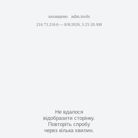
захищено
adm.tools
216.73.216.6 —
8/8/2026, 3:25:20 AM
Не вдалося
відобразити сторінку.
Повторіть спробу
через кілька хвилин.