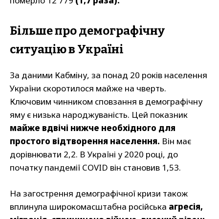
померло 12 779
(1,7 раза).
Більше про демографічну
ситуацію в Україні
За даними Кабміну, за понад 20 років населення
України скоротилося майже на чверть.
Ключовим чинником сповзання в демографічну
яму є низька народжуваність. Цей показник
майже вдвічі нижче необхідного для
простого відтворення населення.
Він має
дорівнювати 2,2. В Україні у 2020 році, до
початку пандемії COVID він становив 1,53.
На загострення демографічної кризи також
вплинула широкомасштабна російська
агресія,