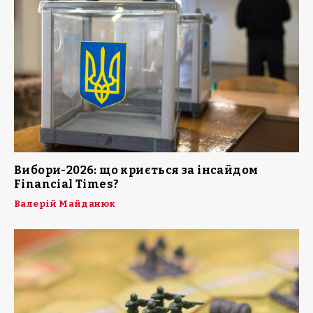
Вибори-2026: що криється за інсайдом
Financial Times?
Валерій Майданюк