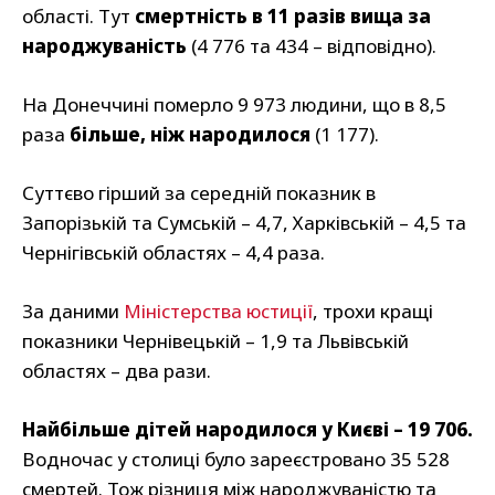
області. Тут
смертність в 11 разів вища за
народжуваність
(4 776 та 434 – відповідно).
На Донеччині померло 9 973 людини, що в 8,5
раза
більше, ніж народилося
(1 177).
Суттєво гірший за середній показник в
Запорізькій та Сумській – 4,7, Харківській – 4,5 та
Чернігівській областях – 4,4 раза.
За даними
Міністерства юстиції
, трохи кращі
показники Чернівецькій – 1,9 та Львівській
областях – два рази.
Найбільше дітей народилося у Києві – 19 706.
Водночас у столиці було зареєстровано 35 528
смертей. Тож різниця між народжуваністю та