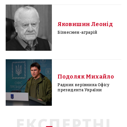
Яковишин Леонід
Бізнесмен-аграрій
Подоляк Михайло
Радник керівника Офісу
президента України
ЕКСПЕРТНІ