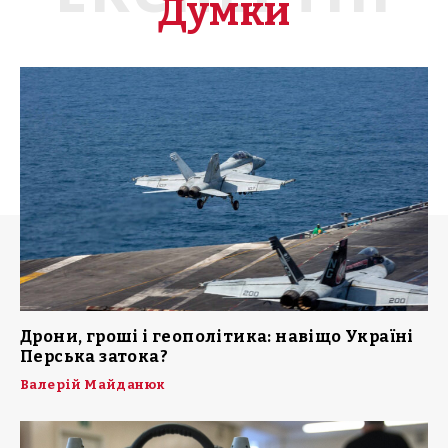
Думки
Дрони, гроші і геополітика: навіщо Україні
Перська затока?
Валерій Майданюк