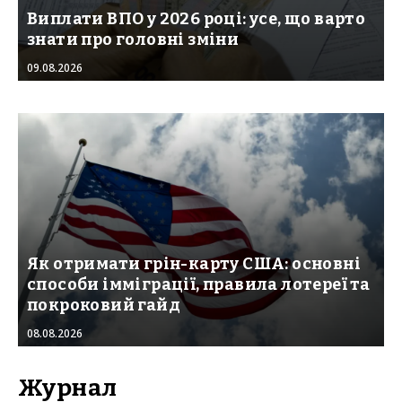
Виплати ВПО у 2026 році: усе, що варто
знати про головні зміни
09.08.2026
Як отримати грін-карту США: основні
способи імміграції, правила лотереї та
покроковий гайд
08.08.2026
Журнал