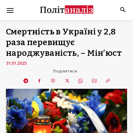
Смертність в Україні у 2,8
раза перевищує
народжуваність, – Мін’юст
31.01.2025
Поділитися: