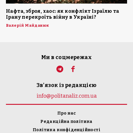
Нафта, зброя, хаос: як конфлікт Ізраїлю та
Ірану перекроїть війну в Україні?
Валерій Майданюк
Ми в соцмережах
Зв'язок із редакцією
info@politanaliz.com.ua
Про нас
Редакційна політика
Політика конфіденційності