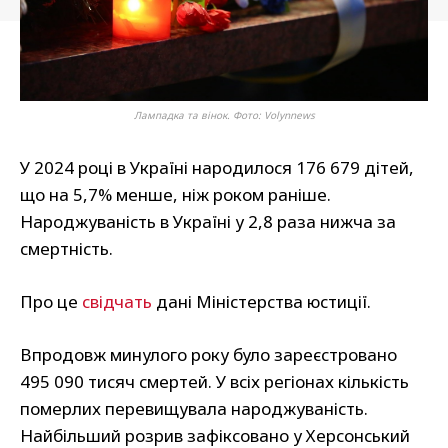
Лампадка та вінок. Фото: Volynnews
У 2024 році в Україні народилося 176 679 дітей,
що на 5,7% менше, ніж роком раніше.
Народжуваність в Україні у 2,8 раза нижча за
смертність.
Про це
свідчать
дані Міністерства юстиції.
Впродовж минулого року було зареєстровано
495 090 тисяч смертей. У всіх регіонах кількість
померлих перевищувала народжуваність.
Найбільший розрив зафіксовано у Херсонський