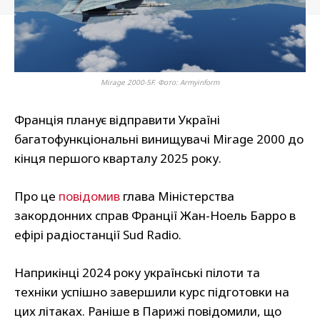
Mirage 2000-5F. Фото: Armyinform
Франція планує відправити Україні
багатофункціональні винищувачі Mirage 2000 до
кінця першого кварталу 2025 року.
Про це
повідомив
глава Міністерства
закордонних справ Франції Жан-Ноель Барро в
ефірі радіостанції Sud Radio.
Наприкінці 2024 року українські пілоти та
техніки успішно завершили курс підготовки на
цих літаках. Раніше в Парижі повідомили, що