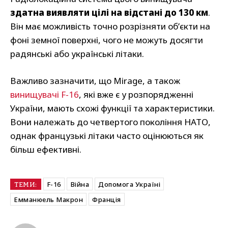
здатна виявляти цілі на відстані до 130 км
.
Він має можливість точно розрізняти об’єкти на
фоні земної поверхні, чого не можуть досягти
радянські або українські літаки.
Важливо зазначити, що Mirage, а також
винищувачі F-16
, які вже є у розпорядженні
України, мають схожі функції та характеристики.
Вони належать до четвертого покоління НАТО,
однак французькі літаки часто оцінюються як
більш ефективні.
F-16
Війна
Допомога Україні
ТЕМИ:
Емманюель Макрон
Франція