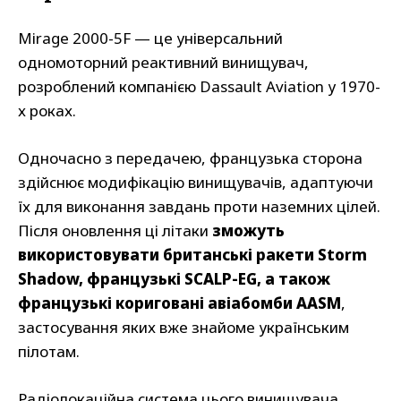
Mirage 2000-5F — це універсальний
одномоторний реактивний винищувач,
розроблений компанією Dassault Aviation у 1970-
х роках.
Одночасно з передачею, французька сторона
здійснює модифікацію винищувачів, адаптуючи
їх для виконання завдань проти наземних цілей.
Після оновлення ці літаки
зможуть
використовувати британські ракети Storm
Shadow, французькі SCALP-EG, а також
французькі кориговані авіабомби AASM
,
застосування яких вже знайоме українським
пілотам.
Радіолокаційна система цього винищувача