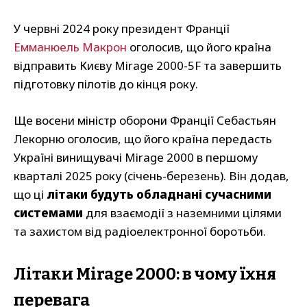
У червні 2024 року президент Франції
Емманюель Макрон
оголосив, що його країна
відправить Києву Mirage 2000-5F та завершить
підготовку пілотів до кінця року.
Ще восени міністр оборони Франції Себастьян
Лекорню оголосив, що його країна передасть
Україні винищувачі Mirage 2000 в першому
кварталі 2025 року (січень-березень). Він додав,
що ці
літаки будуть обладнані сучасними
системами
для взаємодії з наземними цілями
та захистом від радіоелектронної боротьби.
Літаки Mirage 2000: в чому їхня
перевага