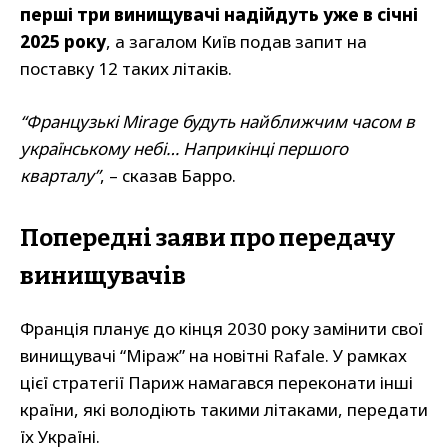
перші три винищувачі надійдуть уже в січні
2025 року
, а загалом Київ подав запит на
поставку 12 таких літаків.
“Французькі Mirage будуть найближчим часом в
українському небі… Наприкінці першого
кварталу”
, – сказав Барро.
Попередні заяви про передачу
винищувачів
Франція планує до кінця 2030 року замінити свої
винищувачі “Міраж” на новітні Rafale. У рамках
цієї стратегії Париж намагався переконати інші
країни, які володіють такими літаками, передати
їх Україні.