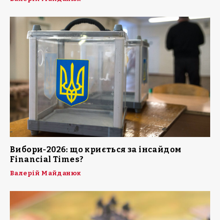
Вибори-2026: що криється за інсайдом
Financial Times?
Валерій Майданюк