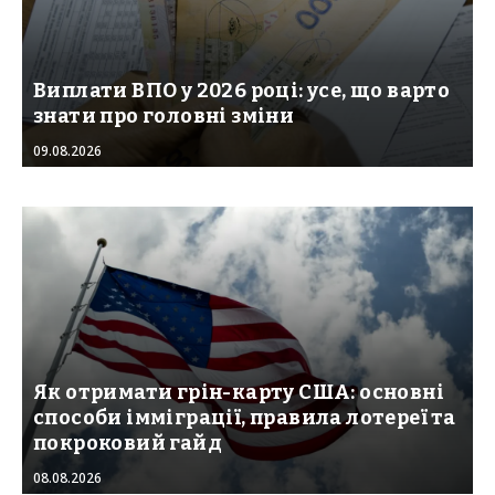
Виплати ВПО у 2026 році: усе, що варто
знати про головні зміни
09.08.2026
Як отримати грін-карту США: основні
способи імміграції, правила лотереї та
покроковий гайд
08.08.2026