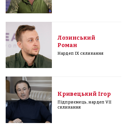
Лозинський
Роман
Нардеп IX скликання
Кривецький Ігор
Підприємець, нардеп VII
скликання