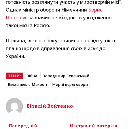
готовність розглянути участь у миротворчій місії.
Однак міністр оборони Німеччини
Борис
Пісторіус
зазначив необхідність узгодження
такої місії з Росією.
Польща, зі свого боку, заявила про відсутність
планів щодо відправлення своїх військ до
України.
Війна
Володимир Зеленський
ТЕМИ:
Емманюель Макрон
Мирні переговори
Віталій Войтенко
Попередній
Наступний матеріал