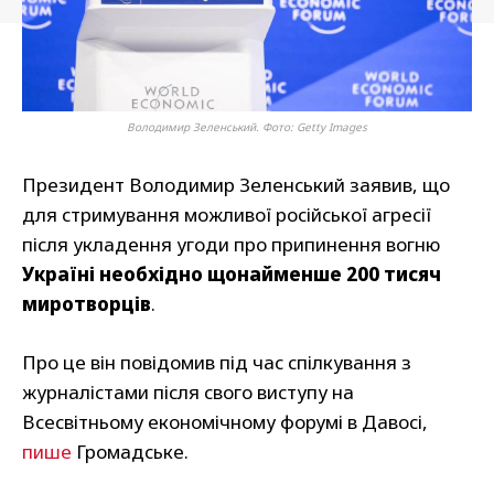
Володимир Зеленський. Фото: Getty Images
Президент Володимир Зеленський заявив, що
для стримування можливої російської агресії
після укладення угоди про припинення вогню
Україні необхідно щонайменше 200 тисяч
миротворців
.
Про це він повідомив під час спілкування з
журналістами після свого виступу на
Всесвітньому економічному форумі в Давосі,
пише
Громадське.