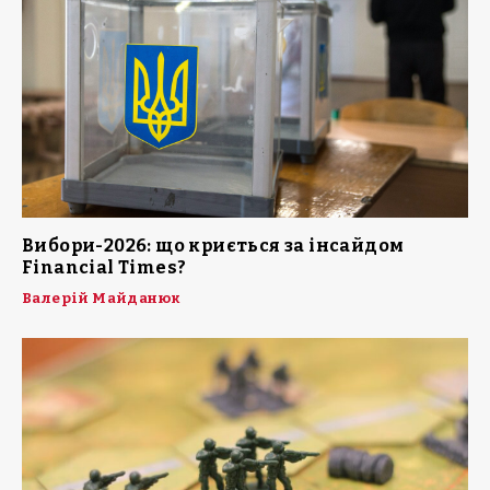
Вибори-2026: що криється за інсайдом
Financial Times?
Валерій Майданюк