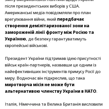
після президентських виборів у США.
Американські медіа повідомляли про план
врегулювання війни, який
передбачає
створення демілітаризованої зони на
замороженій лінії фронту між Росією та
Україною
, де безпеку гарантуватимуть
європейські військові.
Президент України підтримав ідею присутності
військ країн-партнерів, назвавши це одним із
найефективніших інструментів примусу Росії до
миру. Водночас він підкреслив, що така
миротворча місія не може бути
альтернативою членству України в НАТО
.
Італія, Німеччина та Велика Британія висловили