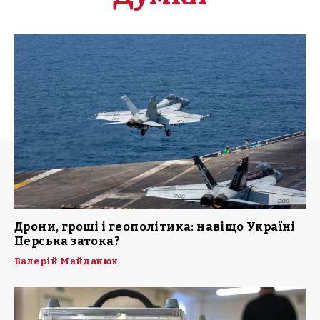
Дрони, гроші і геополітика: навіщо Україні
Перська затока?
Валерій Майданюк