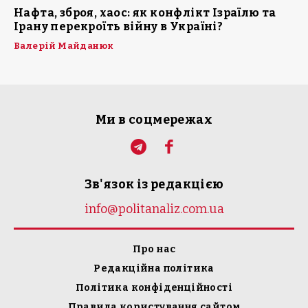
Нафта, зброя, хаос: як конфлікт Ізраїлю та
Ірану перекроїть війну в Україні?
Валерій Майданюк
Ми в соцмережах
Зв'язок із редакцією
info@politanaliz.com.ua
Про нас
Редакційна політика
Політика конфіденційності
Правила користування сайтом