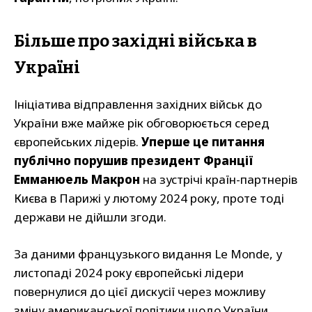
Більше про західні війська в
Україні
Ініціатива відправлення західних військ до
України вже майже рік обговорюється серед
європейських лідерів.
Уперше це питання
публічно порушив президент Франції
Емманюель Макрон
на зустрічі країн-партнерів
Києва в Парижі у лютому 2024 року, проте тоді
держави не дійшли згоди.
За даними французького видання Le Monde, у
листопаді 2024 року європейські лідери
повернулися до цієї дискусії через можливу
зміну американської політики щодо України