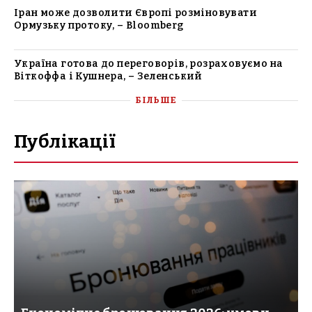
Іран може дозволити Європі розміновувати
Ормузьку протоку, – Bloomberg
Україна готова до переговорів, розраховуємо на
Віткоффа і Кушнера, – Зеленський
БІЛЬШЕ
Публікації