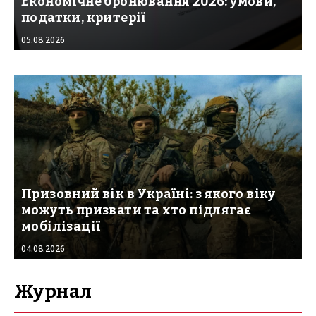
Економічне бронювання 2026: умови,
податки, критерії
05.08.2026
Призовний вік в Україні: з якого віку
можуть призвати та хто підлягає
мобілізації
04.08.2026
Журнал