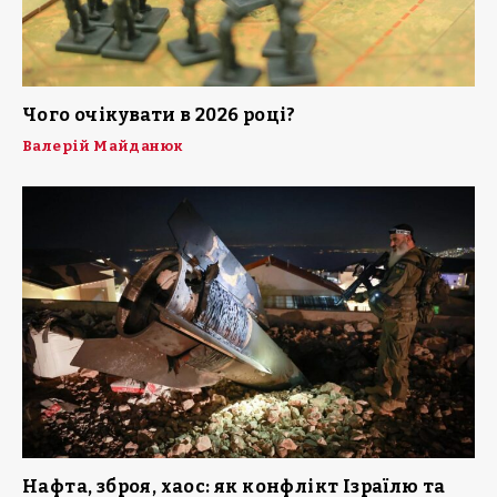
Чого очікувати в 2026 році?
Валерій Майданюк
Нафта, зброя, хаос: як конфлікт Ізраїлю та