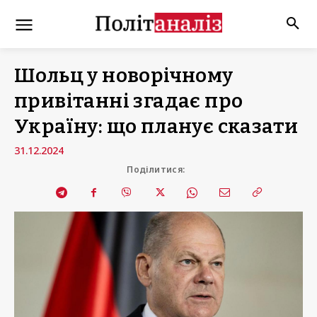
Шольц у новорічному
привітанні згадає про
Україну: що планує сказати
31.12.2024
Поділитися: