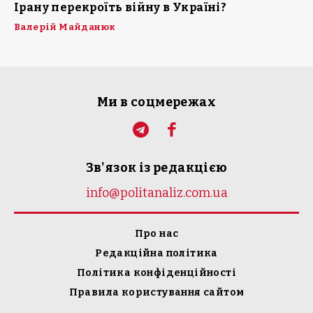
Ірану перекроїть війну в Україні?
Валерій Майданюк
Ми в соцмережах
Зв'язок із редакцією
info@politanaliz.com.ua
Про нас
Редакційна політика
Політика конфіденційності
Правила користування сайтом