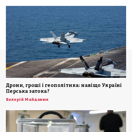
Дрони, гроші і геополітика: навіщо Україні
Перська затока?
Валерій Майданюк