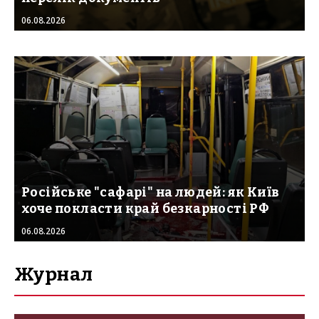
06.08.2026
Російське "сафарі" на людей: як Київ
хоче покласти край безкарності РФ
06.08.2026
Журнал