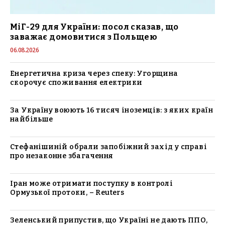
МіГ-29 для України: посол сказав, що
заважає домовитися з Польщею
06.08.2026
Енергетична криза через спеку: Угорщина
скорочує споживання електрики
За Україну воюють 16 тисяч іноземців: з яких країн
найбільше
Стефанішиній обрали запобіжний захід у справі
про незаконне збагачення
Іран може отримати поступку в контролі
Ормузької протоки, – Reuters
Зеленський припустив, що Україні не дають ППО,