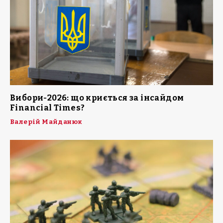
Вибори-2026: що криється за інсайдом
Financial Times?
Валерій Майданюк