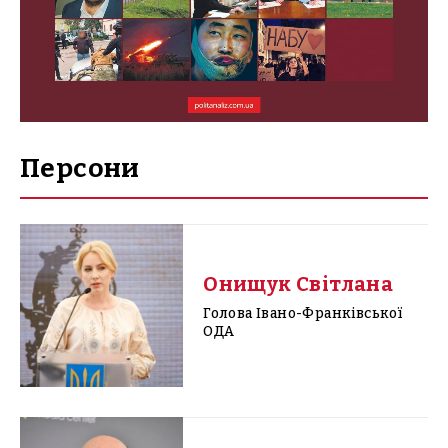
Персони
Онищук Світлана
Голова Івано-Франківської
ОДА