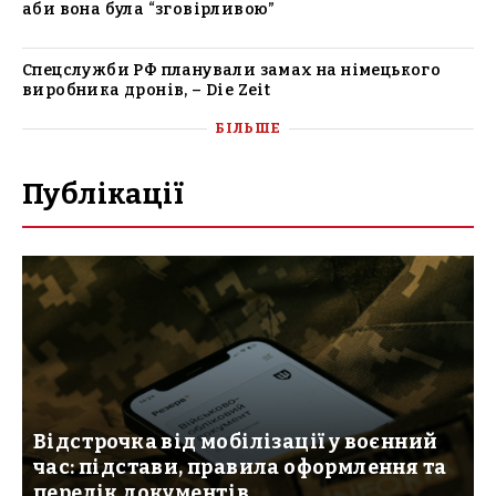
аби вона була “зговірливою”
Спецслужби РФ планували замах на німецького
виробника дронів, – Die Zeit
БІЛЬШЕ
Публікації
Відстрочка від мобілізації у воєнний
час: підстави, правила оформлення та
перелік документів