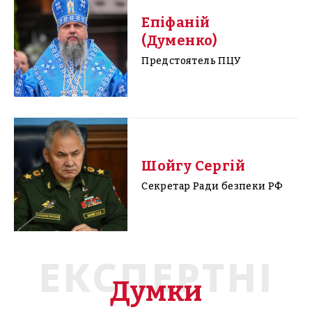
Епіфаній
(Думенко)
Предстоятель ПЦУ
Шойгу Сергій
Секретар Ради безпеки РФ
ЕКСПЕРТНІ
Думки