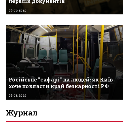
перелік документів
06.08.2026
Російське "сафарі" на людей: як Київ
хоче покласти край безкарності РФ
06.08.2026
Журнал