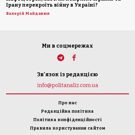
Ірану перекроїть війну в Україні?
Валерій Майданюк
Ми в соцмережах
Зв'язок із редакцією
info@politanaliz.com.ua
Про нас
Редакційна політика
Політика конфіденційності
Правила користування сайтом