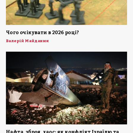
Чого очікувати в 2026 році?
Валерій Майданюк
Нафта, зброя, хаос: як конфлікт Ізраїлю та