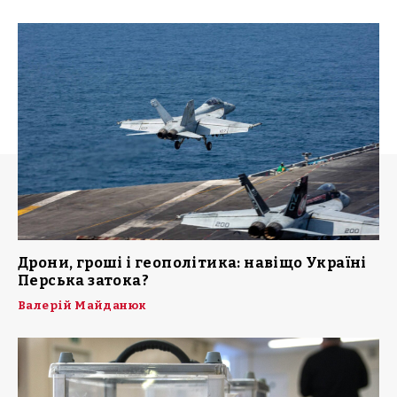
Дрони, гроші і геополітика: навіщо Україні
Перська затока?
Валерій Майданюк