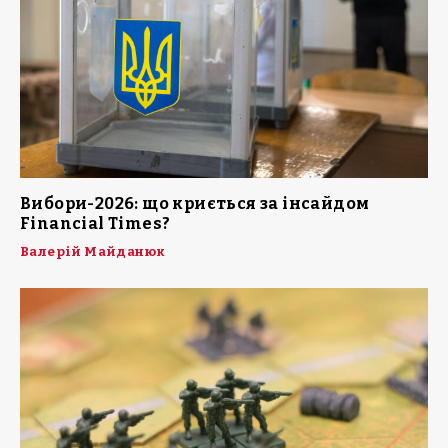
Вибори-2026: що криється за інсайдом
Financial Times?
Валерій Майданюк