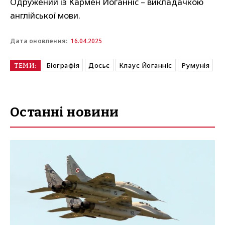
Одружений із Кармен Йоганніс – викладачкою
англійської мови.
16.04.2025
Дата оновлення:
Біографія
Досьє
Клаус Йоганніс
Румунія
ТЕМИ:
Останні новини