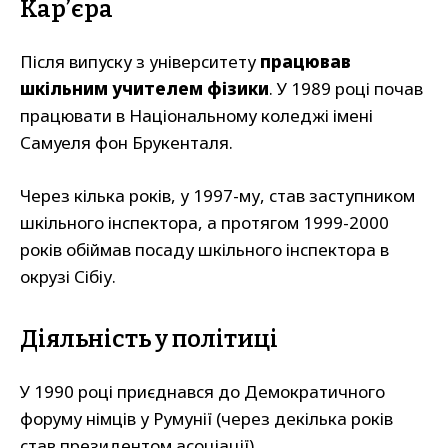
Карʼєра
Після випуску з університету
працював
шкільним учителем фізики
. У 1989 році почав
працювати в Національному коледжі імені
Самуеля фон Брукенталя.
Через кілька років, у 1997-му, став заступником
шкільного інспектора, а протягом 1999-2000
років обіймав посаду шкільного інспектора в
окрузі Сібіу.
Діяльність у політиці
У 1990 році приєднався до Демократичного
форуму німців у Румунії (через декілька років
став президентом асоціації).