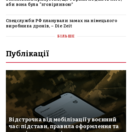
аби вона була “зговірливою”
Спецслужби РФ планували замах на німецького
виробника дронів, – Die Zeit
БІЛЬШЕ
Публікації
Відстрочка від мобілізації у воєнний
час: підстави, правила оформлення та