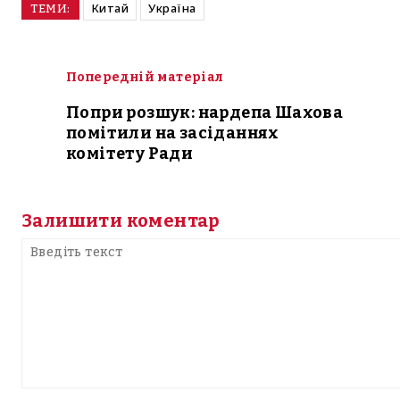
Китай
Україна
ТЕМИ:
Попередній матеріал
Попри розшук: нардепа Шахова
помітили на засіданнях
комітету Ради
Залишити коментар
Введіть