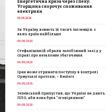
Енергетична криза через спеку:
Угорщина скорочує споживання
електрики
06.08.2026
За Україну воюють 16 тисяч іноземців: з
яких країн найбільше
06.08.2026
Стефанішиній обрали запобіжний захід у
справі про незаконне збагачення
06.08.2026
Іран може отримати поступку в контролі
Ормузької протоки, – Reuters
06.08.2026
Зеленський припустив, що Україні не дають
ППО, аби вона була “зговірливою”
06.08.2026