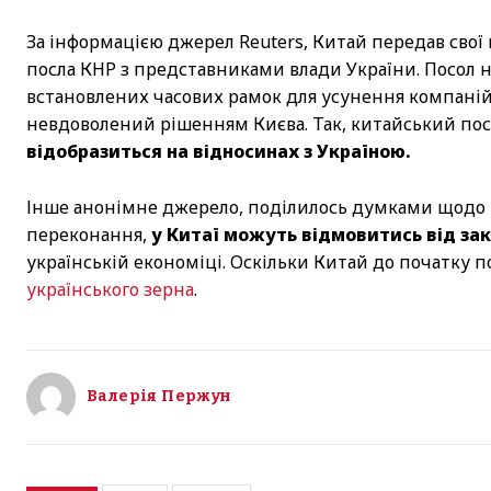
За інформацією джерел Reuters, Китай передав свої в
посла КНР з представниками влади України. Посол 
встановлених часових рамок для усунення компаній 
невдоволений рішенням Києва. Так, китайський пос
відобразиться на відносинах з Україною.
Інше анонімне джерело, поділилось думками щодо т
переконання,
у Китаї можуть відмовитись від зак
українській економіці. Оскільки Китай до початку 
українського зерна
.
Валерія Пержун