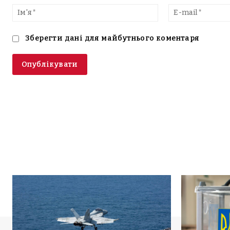
текст
Ім'я*
Зберегти дані для майбутнього коментаря