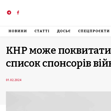
НОВИНИ
СТАТТІ
ДОСЬЄ
СПЕЦПРОЄКТИ
КНР може поквитатис
список спонсорів вій
01.02.2024