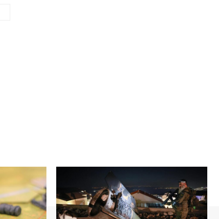
Сайт
(необов'язково)