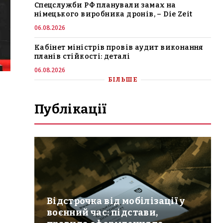
Спецслужби РФ планували замах на
німецького виробника дронів, – Die Zeit
06.08.2026
Кабінет міністрів провів аудит виконання
планів стійкості: деталі
06.08.2026
БІЛЬШЕ
Публікації
Відстрочка від мобілізації у
воєнний час: підстави,