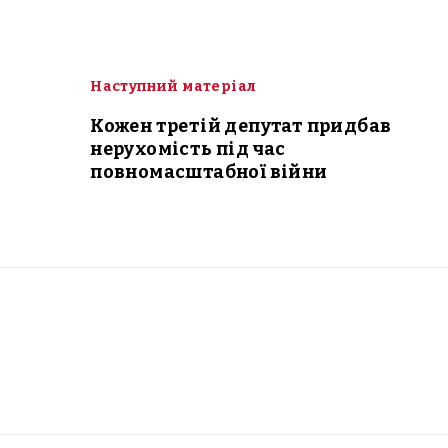
Наступний матеріал
Кожен третій депутат придбав
нерухомість під час
повномасштабної війни