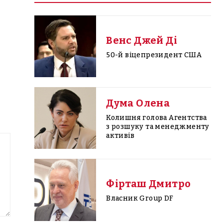
Венс Джей Ді
50-й віцепрезидент США
Дума Олена
Колишня голова Агентства
з розшуку та менеджменту
активів
Фірташ Дмитро
Власник Group DF