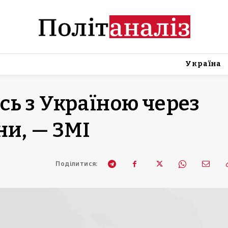
Україна
ь з Україною через
ни, — ЗМІ
Поділитися: