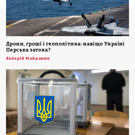
Дрони, гроші і геополітика: навіщо Україні
Перська затока?
Валерій Майданюк