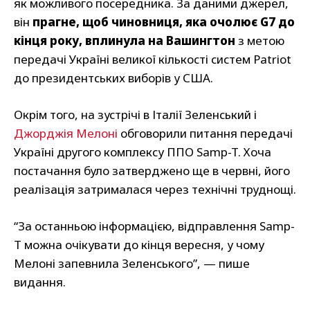
як можливого посередника. За даними джерел,
він
прагне, щоб чиновниця, яка очолює G7 до
кінця року, вплинула на Вашингтон
з метою
передачі Україні великої кількості систем Patriot
до президентських виборів у США.
Окрім того, на зустрічі в Італії Зеленський і
Джорджія Мелоні
обговорили питання передачі
Україні другого комплексу ППО Samp-T. Хоча
постачання було затверджено ще в червні, його
реалізація затрималася через технічні труднощі.
“За останньою інформацією, відправлення Samp-
T можна очікувати до кінця вересня, у чому
Мелоні запевнила Зеленського”, — пише
видання.