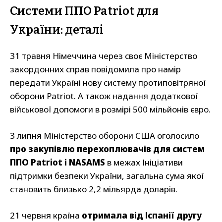
Системи ППО Patriot для
України: деталі
31 травня Німеччина через своє Міністерство
закордонних справ повідомила про намір
передати Україні нову систему протиповітряної
оборони Patriot. А також надання додаткової
військової допомоги в розмірі 500 мільйонів євро.
3 липня Міністерство оборони США оголосило
про закупівлю перехоплювачів для систем
ППО Patriot і NASAMS
в межах Ініціативи
підтримки безпеки України, загальна сума якої
становить близько 2,2 мільярда доларів.
21 червня країна
отримала від Іспанії другу