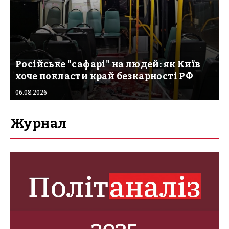
Російське "сафарі" на людей: як Київ
хоче покласти край безкарності РФ
06.08.2026
Журнал