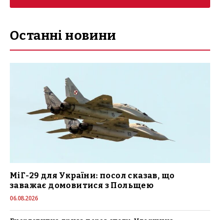
Останні новини
МіГ-29 для України: посол сказав, що
заважає домовитися з Польщею
06.08.2026