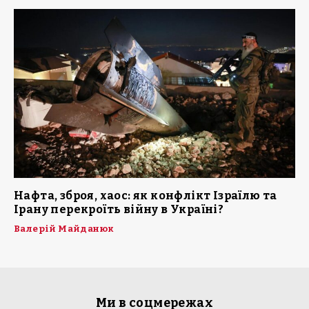
Нафта, зброя, хаос: як конфлікт Ізраїлю та
Ірану перекроїть війну в Україні?
Валерій Майданюк
Ми в соцмережах