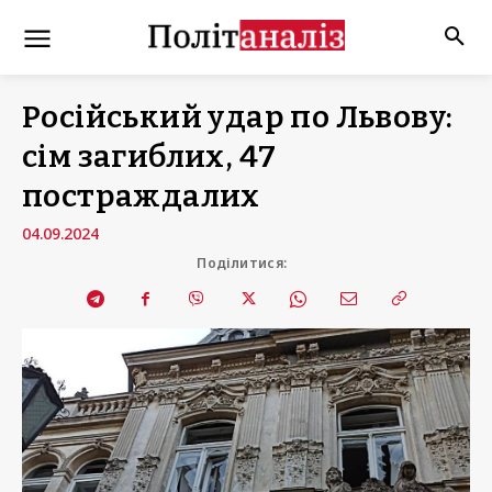
Російський удар по Львову:
сім загиблих, 47
постраждалих
04.09.2024
Поділитися: