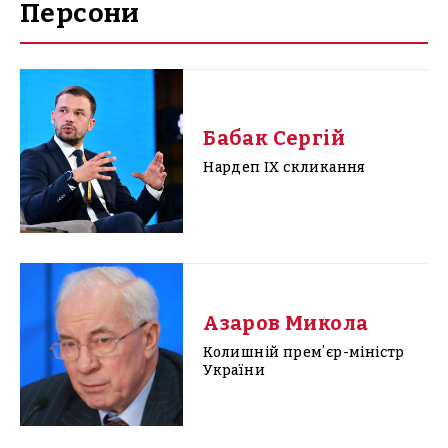
Персони
Бабак Сергій
Нардеп IX скликання
Азаров Микола
Колишній премʼєр-міністр
України