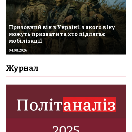
Призовний вік в Україні: з якого віку
можуть призвати та хто підлягає
мобілізації
04.08.2026
Журнал