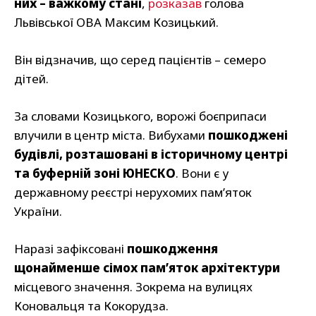
них – важкому стані
,
розказав
голова
Львівської ОВА Максим Козицький.
Він відзначив, що серед пацієнтів – семеро
дітей.
За словами Козицького, ворожі боєприпаси
влучили в центр міста. Вибухами
пошкоджені
будівлі, розташовані в історичному центрі
та буферній зоні ЮНЕСКО
. Вони є у
державному реєстрі нерухомих пам’яток
України.
Наразі зафіксовані
пошкодження
щонайменше сімох пам’яток архітектури
місцевого значення. Зокрема на вулицях
Коновальця та Кокорудза.