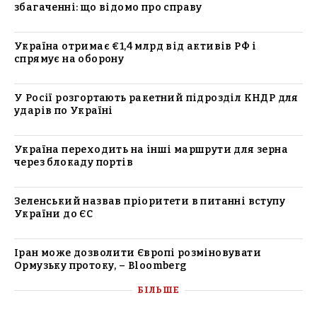
збагаченні: що відомо про справу
Україна отримає €1,4 млрд від активів РФ і
спрямує на оборону
У Росії розгортають ракетний підрозділ КНДР для
ударів по Україні
Україна переходить на інші маршрути для зерна
через блокаду портів
Зеленський назвав пріоритети в питанні вступу
України до ЄС
Іран може дозволити Європі розміновувати
Ормузьку протоку, – Bloomberg
БІЛЬШЕ