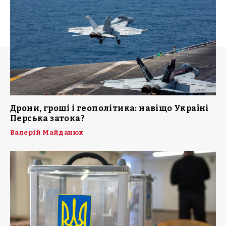
Дрони, гроші і геополітика: навіщо Україні
Перська затока?
Валерій Майданюк