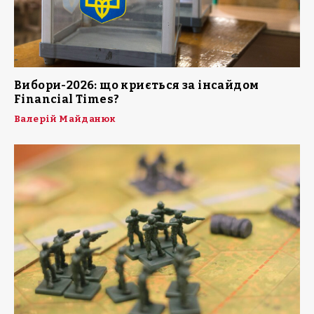
Вибори-2026: що криється за інсайдом
Financial Times?
Валерій Майданюк