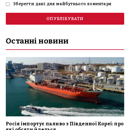
Зберегти дані для майбутнього коментаря
Останні новини
Росія імпортує паливо з Південної Кореї: про
які обсяги йдеться