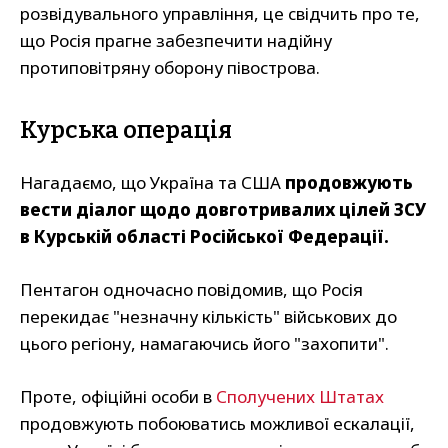
розвідувального управління, це свідчить про те,
що Росія прагне забезпечити надійну
протиповітряну оборону півострова.
Курська операція
Нагадаємо, що Україна та США
продовжують
вести діалог щодо довготривалих цілей ЗСУ
в Курській області Російської Федерації.
Пентагон одночасно повідомив, що Росія
перекидає "незначну кількість" військових до
цього регіону, намагаючись його "захопити".
Проте, офіційні особи в
Сполучених Штатах
продовжують побоюватись можливої ескалації,