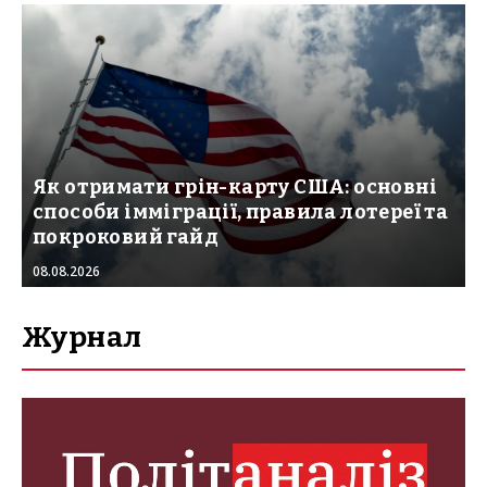
Як отримати грін-карту США: основні
способи імміграції, правила лотереї та
покроковий гайд
08.08.2026
Журнал