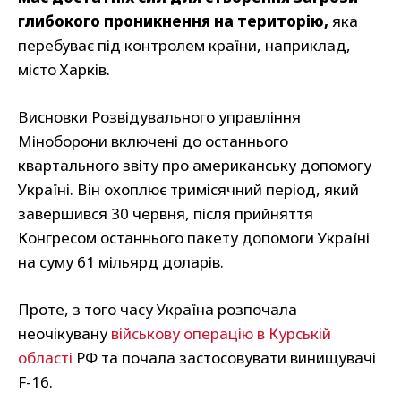
глибокого проникнення на територію,
яка
перебуває під контролем країни, наприклад,
місто Харків.
Висновки Розвідувального управління
Міноборони включені до останнього
квартального звіту про американську допомогу
Україні. Він охоплює тримісячний період, який
завершився 30 червня, після прийняття
Конгресом останнього пакету допомоги Україні
на суму 61 мільярд доларів.
Проте, з того часу Україна розпочала
неочікувану
військову операцію в Курській
області
РФ та почала застосовувати винищувачі
F-16.