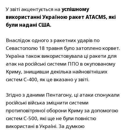
У звіті акцентується на
успішному
використанні Україною ракет ATACMS, які
були надані США.
Внаслідок одного з ракетних ударів по
Севастополю 18 травня було затоплено корвет.
Україна також використовувала ці ракети для
атак на російські системи ППО в окупованому
Криму, знищивши декілька найновітніших
систем С-400, як це вказано у звіті.
Згідно з даними Пентагону, ці атаки спонукали
російські війська зміцнити системи
протиповітряної оборони Криму за допомогою
систем С-500, які ще не були повністю
використані в Україні. За думкою