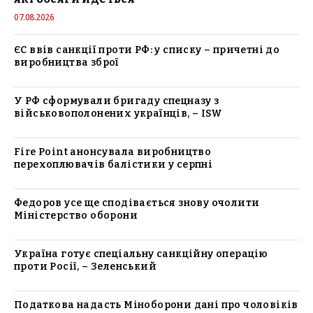
07.08.2026
ЄС ввів санкції проти РФ: у списку – причетні до
виробництва зброї
У РФ сформували бригаду спецназу з
військовополонених українців, – ISW
Fire Point анонсувала виробництво
перехоплювачів балістики у серпні
Федоров усе ще сподівається знову очолити
Міністерство оборони
Україна готує спеціальну санкційну операцію
проти Росії, – Зеленський
Податкова надасть Міноборони дані про чоловіків