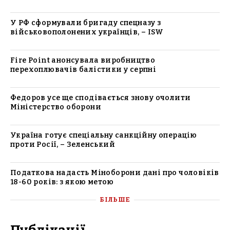
У РФ сформували бригаду спецназу з
військовополонених українців, – ISW
Fire Point анонсувала виробництво
перехоплювачів балістики у серпні
Федоров усе ще сподівається знову очолити
Міністерство оборони
Україна готує спеціальну санкційну операцію
проти Росії, – Зеленський
Податкова надасть Міноборони дані про чоловіків
18-60 років: з якою метою
БІЛЬШЕ