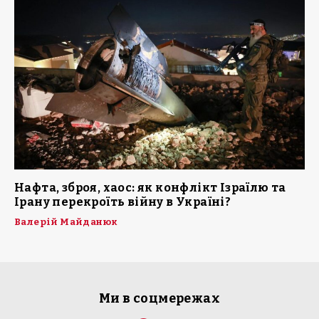
Нафта, зброя, хаос: як конфлікт Ізраїлю та
Ірану перекроїть війну в Україні?
Валерій Майданюк
Ми в соцмережах