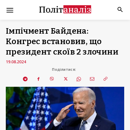
Імпічмент Байдена:
Конгрес встановив, що
президент скоїв 2 злочини
19.08.2024
Поділитися: