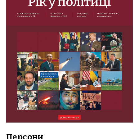
Персони