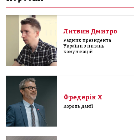
Литвин Дмитро
Радник президента
України з питань
комунікацій
Фредерік X
Король Данії