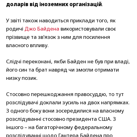
доларів від іноземних організацій
.
У звіті також наводиться приклади того, як
родичі
Джо Байдена
використовували своє
прізвище та зв’язок з ним для посилення
власного впливу.
Слідчі переконані, якби Байден не був при владі,
його син та брат навряд чи змогли отримати
низку позик.
Стосовно перешкоджання правосуддю, то тут
розслідувачі доклали зусиль на двох напрямках.
З одного боку вони зосередилися на власному
розслідуванні стосовно президента США. З
іншого – на багаторічному федеральному
розслідуванні щодо Гантера Байдена про