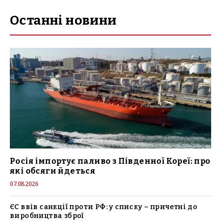
Останні новини
Росія імпортує паливо з Південної Кореї: про
які обсяги йдеться
07.08.2026
ЄС ввів санкції проти РФ: у списку – причетні до
виробництва зброї