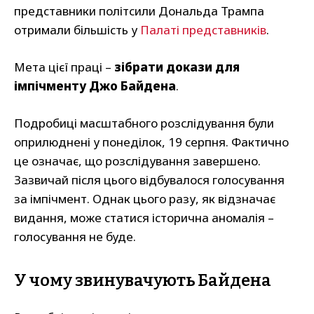
представники політсили Дональда Трампа
отримали більшість у
Палаті представників
.
Мета цієї праці –
зібрати докази для
імпічменту Джо Байдена
.
Подробиці масштабного розслідування були
оприлюднені у понеділок, 19 серпня. Фактично
це означає, що розслідування завершено.
Зазвичай після цього відбувалося голосування
за імпічмент. Однак цього разу, як відзначає
видання, може статися історична аномалія –
голосування не буде.
У чому звинувачують Байдена