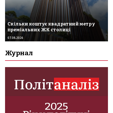
Скільки коштує квадратний метр у
преміальних ЖК столиці
07.08.2026
Журнал