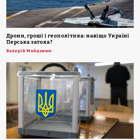
Дрони, гроші і геополітика: навіщо Україні
Перська затока?
Валерій Майданюк