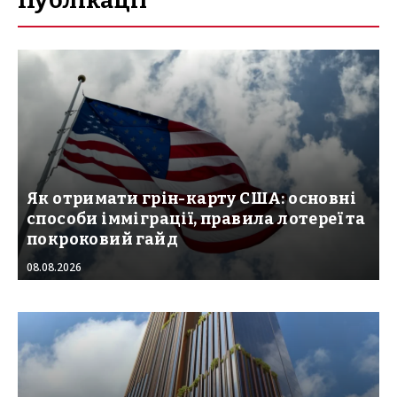
Публікації
Як отримати грін-карту США: основні
способи імміграції, правила лотереї та
покроковий гайд
08.08.2026