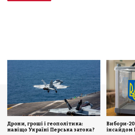
Дрони, гроші і геополітика:
Вибори-20
навіщо Україні Перська затока?
інсайдом 