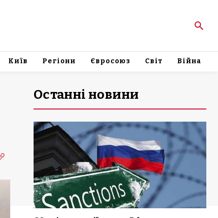
Київ
Регіони
Євросоюз
Світ
Війна
Останні новини