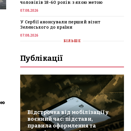
чоловіків 18-60 років: з якою метою
07.08.2026
У Сербії анонсували перший візит
Зеленського до країни
07.08.2026
БІЛЬШЕ
Публікації
ою
Відстрочка від мобілізації у
воєнний час: підстави,
правила оформлення та