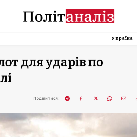
Україна
лот для ударів по
лі
Поділитися: