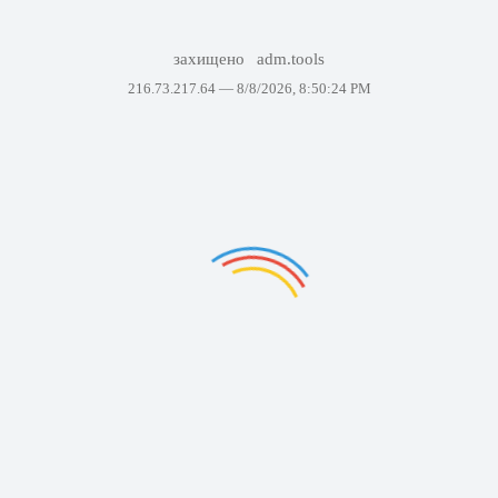
захищено
adm.tools
216.73.217.64 —
8/8/2026, 8:50:24 PM