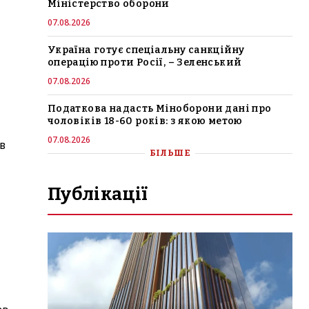
Міністерство оборони
07.08.2026
Україна готує спеціальну санкційну
операцію проти Росії, – Зеленський
07.08.2026
Податкова надасть Міноборони дані про
чоловіків 18-60 років: з якою метою
07.08.2026
в
БІЛЬШЕ
Публікації