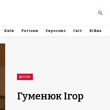
Київ
Регіони
Євросоюз
Світ
Війна
ДОСЬЄ
Гуменюк Ігор