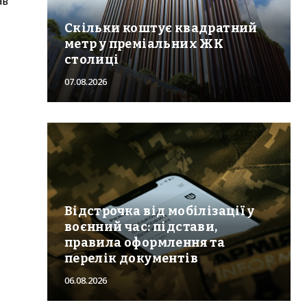
ав
Скільки коштує квадратний
метр у преміальних ЖК
столиці
07.08.2026
Відстрочка від мобілізації у
воєнний час: підстави,
правила оформлення та
перелік документів
06.08.2026