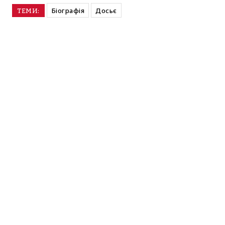
Біографія
Досьє
ТЕМИ: