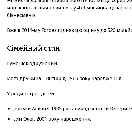
мільйона доларів і ставив його на 107 місце серед 
його капітал значно вище – у 479 мільйона доларів,
бізнесменів.
Вже в 2014-му Forbes підняв цю оцінку до 520 мільйо
Сімейний стан
Гуменюк одружений.
Його дружина – Вікторія, 1966 року народження.
У родині троє дітей:
доньки Альона, 1985 року народження й Катерина
син Олег, 2001 року народження.