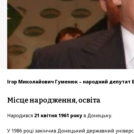
Ігор Миколайович Гуменюк – народний депутат Ве
Місце народження, освіта
Народився
21 квітня 1961 року
в Донецьку.
У 1986 році закінчив Донецький державний універси