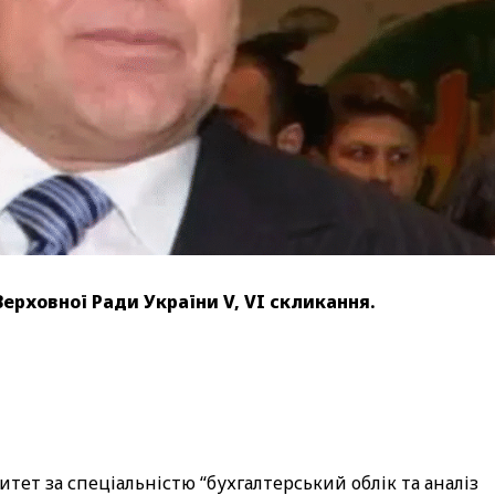
рховної Ради України V, VI скликання.
тет за спеціальністю “бухгалтерський облік та аналіз