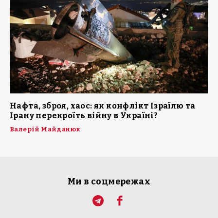
Нафта, зброя, хаос: як конфлікт Ізраїлю та
Ірану перекроїть війну в Україні?
Валерій Майданюк
Ми в соцмережах