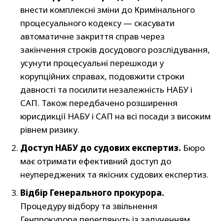
внести комплексні зміни до Кримінального
процесуального кодексу — скасувати
автоматичне закриття справ через
закінчення строків досудового розслідування,
усунути процесуальні перешкоди у
корупційних справах, подовжити строки
давності та посилити незалежність НАБУ і
САП. Також передбачено розширення
юрисдикції НАБУ і САП на всі посади з високим
рівнем ризику.
Доступ НАБУ до судових експертиз.
Бюро
має отримати ефективний доступ до
неупереджених та якісних судових експертиз.
Відбір Генерального прокурора.
Процедуру відбору та звільнення
Генпрокурора переглянуть із залученням