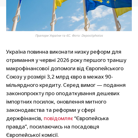
Прапори України та ЄС. Фото: Depositphotos
Україна повинна виконати низку реформ для
отримання у червні 2026 року першого траншу
макрофінансової допомоги від Європейського
Союзу у розмірі 3,2 млрд євро в межах 90-
мільярдного кредиту. Серед вимог — подання
законопроєкту про оподаткування дешевих
імпортних посилок, оновлення митного
законодавства та реформи у сфері
держфінансів,
повідомляє
“Європейська
правда”, посилаючись на посадовця
Європейської комісії.