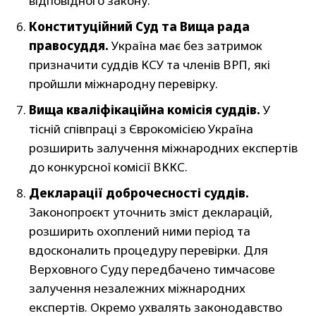
відповідного закону.
Конституційний Суд та Вища рада
правосуддя.
Україна має без затримок
призначити суддів КСУ та членів ВРП, які
пройшли міжнародну перевірку.
Вища кваліфікаційна комісія суддів.
У
тісній співпраці з Єврокомісією Україна
розширить залучення міжнародних експертів
до конкурсної комісії ВККС.
Декларації доброчесності суддів.
Законопроєкт уточнить зміст декларацій,
розширить охоплений ними період та
вдосконалить процедуру перевірки. Для
Верховного Суду передбачено тимчасове
залучення незалежних міжнародних
експертів. Окремо ухвалять законодавство