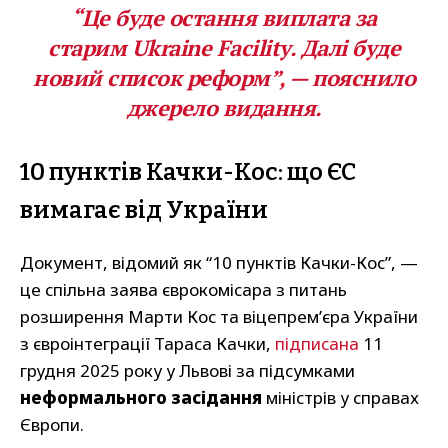
“Це буде остання виплата за
старим Ukraine Facility. Далі буде
новий список реформ”, — пояснило
джерело видання.
10 пунктів Качки-Кос: що ЄС
вимагає від України
Документ, відомий як “10 пунктів Качки-Кос”, —
це спільна заява єврокомісара з питань
розширення Марти Кос та віцепрем’єра України
з євроінтеграції Тараса Качки,
підписана
11
грудня 2025 року у Львові за підсумками
неформального засідання
міністрів у справах
Європи.