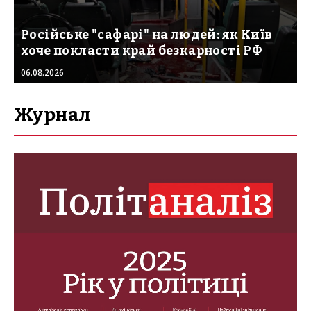
Російське "сафарі" на людей: як Київ
хоче покласти край безкарності РФ
06.08.2026
Журнал