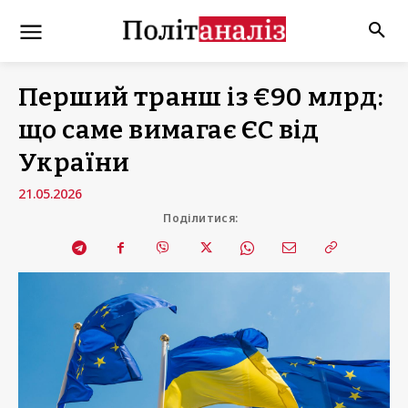
Перший транш із €90 млрд:
що саме вимагає ЄС від
України
21.05.2026
Поділитися: