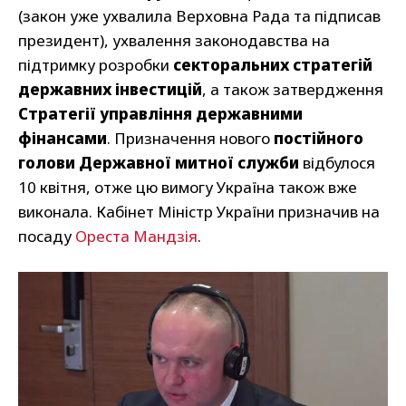
(закон уже ухвалила Верховна Рада та підписав
президент), ухвалення законодавства на
підтримку розробки
секторальних стратегій
державних інвестицій
, а також затвердження
Стратегії управління державними
фінансами
. Призначення нового
постійного
голови Державної митної служби
відбулося
10 квітня, отже цю вимогу Україна також вже
виконала. Кабінет Міністр України призначив на
посаду
Ореста Мандзія
.