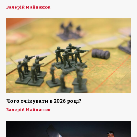
Валерій Майданюк
Чого очікувати в 2026 році?
Валерій Майданюк