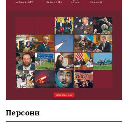
Персони