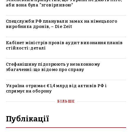
аби вона була “зговірливою”
Спецслужби РФ планували замах на німецького
виробника дронів, – Die Zeit
Кабінет міністрів провів аудит виконання планів
стійкості: деталі
Стефанішину підозрюють у незаконному
збагаченні: що відомо про справу
Україна отримає €1,4 млрд від активів РФ і
спрямує на оборону
БІЛЬШЕ
Публікації