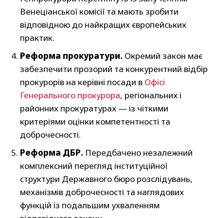
Венеціанської комісії та мають зробити
відповідною до найкращих європейських
практик.
Реформа прокуратури.
Окремий закон має
забезпечити прозорий та конкурентний відбір
прокурорів на керівні посади в
Офісі
Генерального прокурора
, регіональних і
районних прокуратурах — із чіткими
критеріями оцінки компетентності та
доброчесності.
Реформа ДБР.
Передбачено незалежний
комплексний перегляд інституційної
структури Державного бюро розслідувань,
механізмів доброчесності та наглядових
функцій із подальшим ухваленням