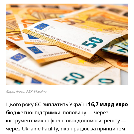
Євро. Фото: РБК-УКраїна
Цього року ЄС виплатить Україні
16,7 млрд євро
бюджетної підтримки: половину — через
інструмент макрофінансової допомоги, решту —
через Ukraine Facility, яка працює за принципом