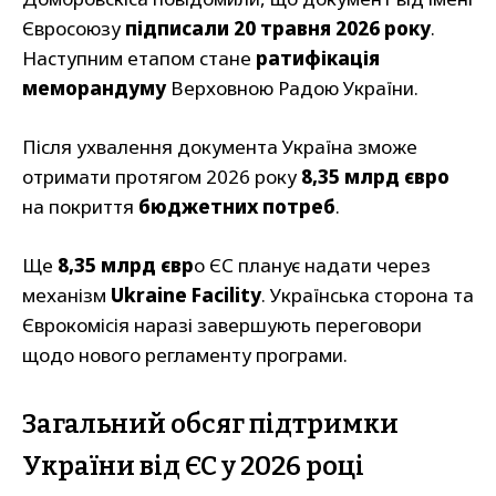
Євросоюзу
підписали 20 травня 2026 року
.
Наступним етапом стане
ратифікація
меморандуму
Верховною Радою України.
Після ухвалення документа Україна зможе
отримати протягом 2026 року
8,35 млрд євро
на покриття
бюджетних потреб
.
Ще
8,35 млрд євр
о ЄС планує надати через
механізм
Ukraine Facility
. Українська сторона та
Єврокомісія наразі завершують переговори
щодо нового регламенту програми.
Загальний обсяг підтримки
України від ЄС у 2026 році