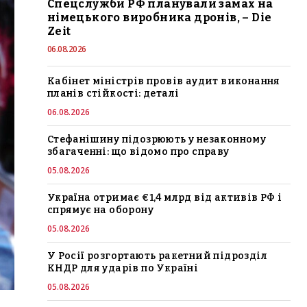
Спецслужби РФ планували замах на
німецького виробника дронів, – Die
Zeit
06.08.2026
Кабінет міністрів провів аудит виконання
планів стійкості: деталі
06.08.2026
Стефанішину підозрюють у незаконному
збагаченні: що відомо про справу
05.08.2026
Україна отримає €1,4 млрд від активів РФ і
спрямує на оборону
05.08.2026
У Росії розгортають ракетний підрозділ
КНДР для ударів по Україні
05.08.2026