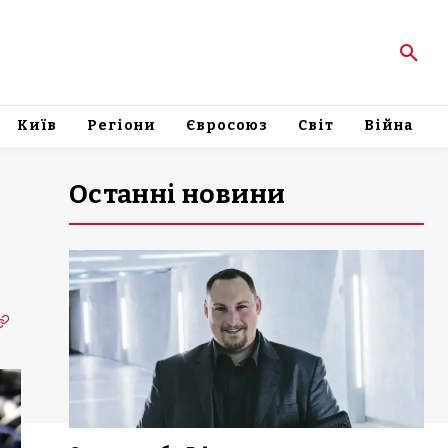
Київ
Регіони
Євросоюз
Світ
Війна
Останні новини