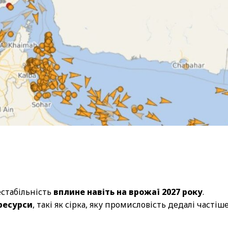
естабільність
вплине навіть на врожаї 2027 року
.
ресурси
, такі як сірка, яку промисловість дедалі частіш