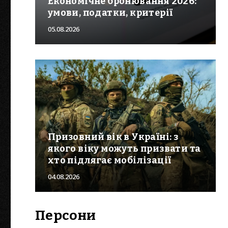
Економічне бронювання 2026:
умови, податки, критерії
05.08.2026
Призовний вік в Україні: з
якого віку можуть призвати та
хто підлягає мобілізації
04.08.2026
Персони