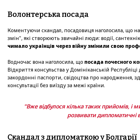
Волонтерська посада
Коментуючи скандал, посадовиця наголосила, що на
змін", які створюють звичайні люди: водії, сантехні
чимало українців через війну змінили свою проф
Водночас вона наголосила, що
посада почесного ко
Відкриття консульства у Домініканській Республіц
закордонні паспорти, свідоцтва про народження, зд
консультації без виїзду за межі країни.
"Вже відбулося кілька таких прийомів, і 
розвивати дипломатичні ві
Скандал з дипломаткою у Болгарії