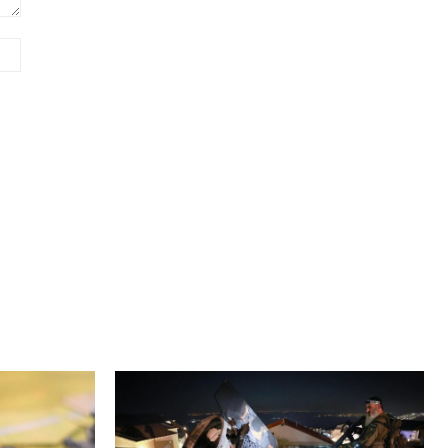
Сайт
(необов'язково)