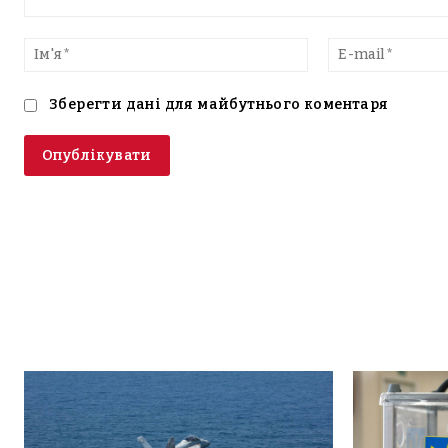
Введіть
текст
Ім'я*
Зберегти дані для майбутнього коментаря