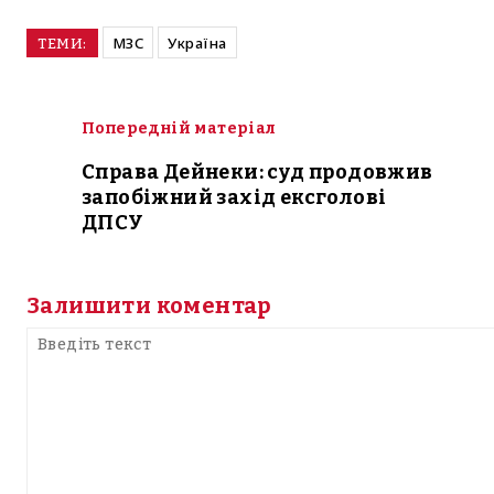
МЗС
Україна
ТЕМИ:
Попередній матеріал
Справа Дейнеки: суд продовжив
запобіжний захід ексголові
ДПСУ
Залишити коментар