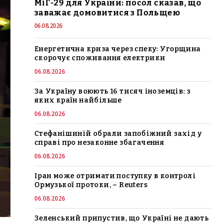
МіГ-29 для України: посол сказав, що
заважає домовитися з Польщею
06.08.2026
Енергетична криза через спеку: Угорщина
скорочує споживання електрики
06.08.2026
За Україну воюють 16 тисяч іноземців: з
яких країн найбільше
06.08.2026
Стефанішиній обрали запобіжний захід у
справі про незаконне збагачення
06.08.2026
Іран може отримати поступку в контролі
Ормузької протоки, – Reuters
06.08.2026
Зеленський припустив, що Україні не дають