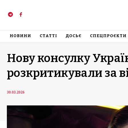
НОВИНИ
СТАТТІ
ДОСЬЄ
СПЕЦПРОЄКТИ
Нову консулку Украї
розкритикували за в
30.03.2026