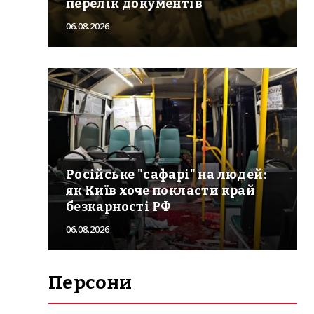
перелік документів
06.08.2026
Російське "сафарі" на людей:
як Київ хоче покласти край
безкарності РФ
06.08.2026
Персони