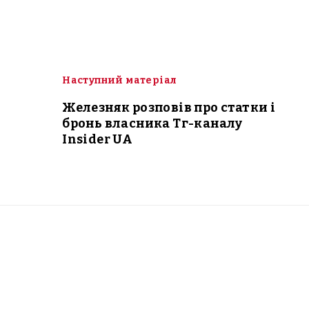
Наступний матеріал
Железняк розповів про статки і
бронь власника Тг-каналу
Insider UA