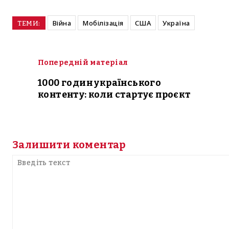
Війна
Мобілізація
США
Україна
ТЕМИ:
Попередній матеріал
1000 годин українського
контенту: коли стартує проєкт
Залишити коментар