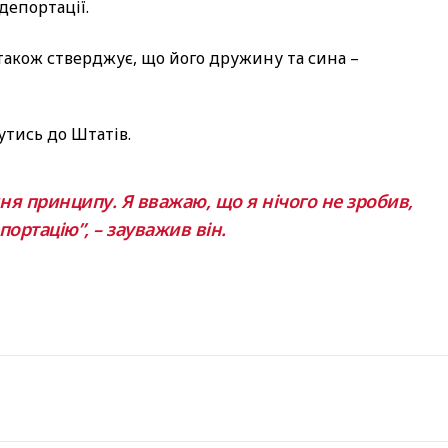
депортації.
 також стверджує, що його дружину та сина –
утись до Штатів.
я принципу. Я вважаю, що я нічого не зробив,
ортацію”, – зауважив він.