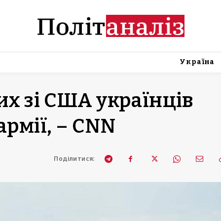
Україна
х зі США українців
армії, – CNN
Поділитися: