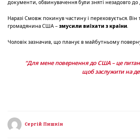
документи, обвинувачення були зняті незадовго до 
Наразі Смовж покинув частину і переховується. Він
громадянина США –
змусили виїхати з країни
.
Чоловік зазначив, що планує в майбутньому поверн
“Для мене повернення до США – це питанн
щоб заслужити на деп
Сергій Пишкін