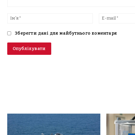
Введіть
текст
Ім'я*
Зберегти дані для майбутнього коментаря