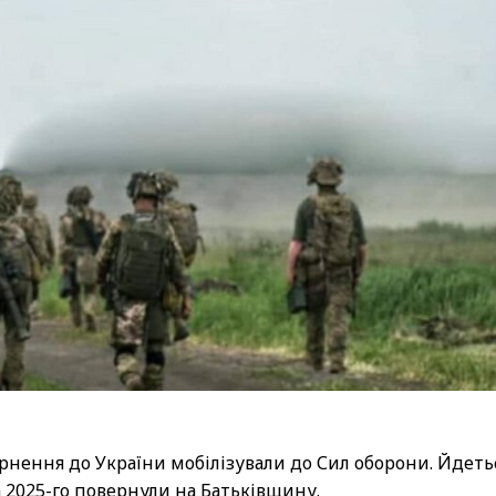
ернення до України мобілізували до Сил оборони. Йдеть
а 2025-го повернули на Батьківщину.