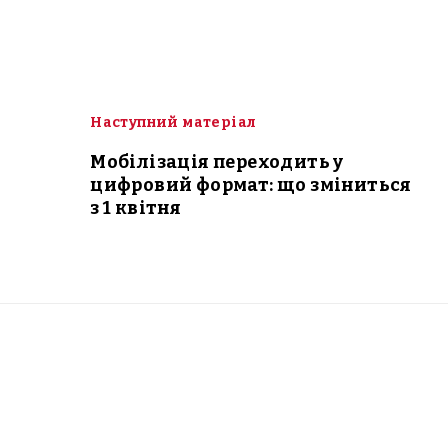
Наступний матеріал
Мобілізація переходить у
цифровий формат: що зміниться
з 1 квітня