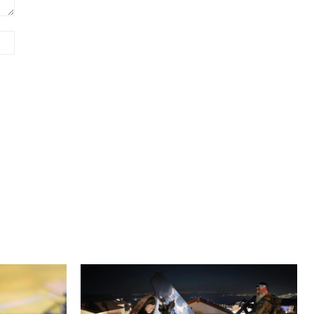
Сайт
(необов'язково)