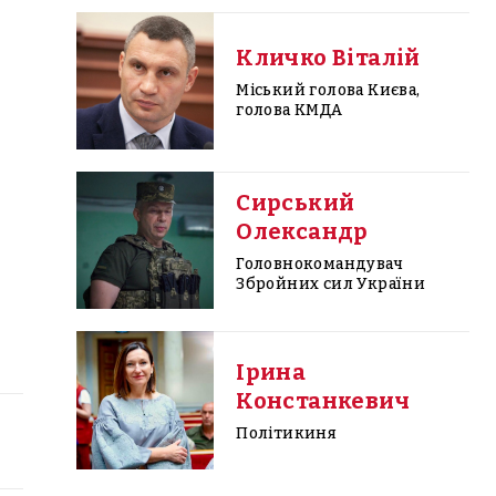
Кличко Віталій
Міський голова Києва,
голова КМДА
Сирський
Олександр
Головнокомандувач
Збройних сил України
Ірина
Констанкевич
Політикиня