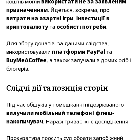
коштів могли
використати не за заявленим
призначенням
. Йдеться, зокрема, про
витрати на азартні ігри
,
інвестиції в
криптовалюту
та
особисті потреби
.
Для збору донатів, за даними слідства,
використовували
платформи PayPal
та
BuyMeACoffee
, а також залучали відомих осіб і
блогерів.
Слідчі дії та позиція сторін
Під час обшуків у помешканні підозрюваного
вилучили мобільний телефон
і
флеш-
накопичувач
. Наразі триває їхнє дослідження.
Прокуратура просить суд обрати запобіжний