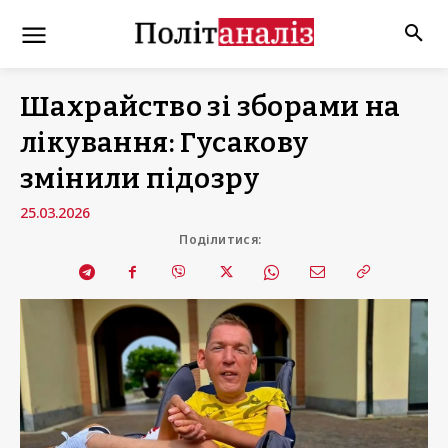
Шахрайство зі зборами на
лікування: Гусакову
змінили підозру
25.03.2026
Поділитися: