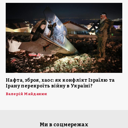
Нафта, зброя, хаос: як конфлікт Ізраїлю та
Ірану перекроїть війну в Україні?
Валерій Майданюк
Ми в соцмережах