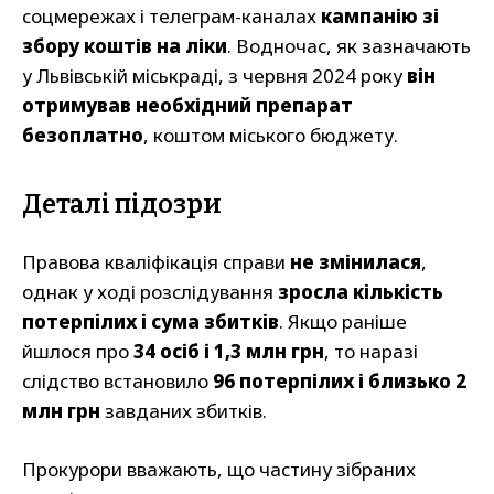
соцмережах і телеграм-каналах
кампанію зі
збору коштів на ліки
. Водночас, як зазначають
у Львівській міськраді, з червня 2024 року
він
отримував необхідний препарат
безоплатно
, коштом міського бюджету.
Деталі підозри
Правова кваліфікація справи
не змінилася
,
однак у ході розслідування
зросла кількість
потерпілих і сума збитків
. Якщо раніше
йшлося про
34 осіб і 1,3 млн грн
, то наразі
слідство встановило
96 потерпілих і близько 2
млн грн
завданих збитків.
Прокурори вважають, що частину зібраних