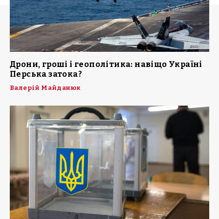
Дрони, гроші і геополітика: навіщо Україні
Перська затока?
Валерій Майданюк