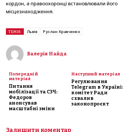
кордон, а правоохоронці встановлювали його
місцезнаходження.
Львів
Руслан Кравченко
ТЕМИ:
Валерія Найда
Попередній
Наступний матеріал
матеріал
Регулювання
Питання
Telegram в Україні:
мобілізації та СЗЧ:
комітет Ради
Федоров
схвалив
анонсував
законопроєкт
масштабні зміни
Залишити коментар