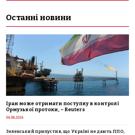
Останні новини
Іран може отримати поступку в контролі
Ормузької протоки, – Reuters
06.08.2026
Зеленський припустив, що Україні не дають ППО,