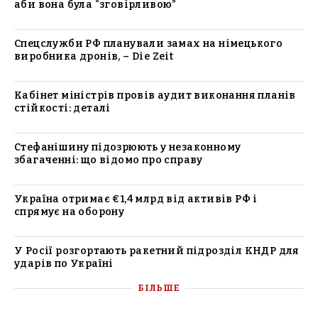
аби вона була “зговірливою”
Спецслужби РФ планували замах на німецького
виробника дронів, – Die Zeit
Кабінет міністрів провів аудит виконання планів
стійкості: деталі
Стефанішину підозрюють у незаконному
збагаченні: що відомо про справу
Україна отримає €1,4 млрд від активів РФ і
спрямує на оборону
У Росії розгортають ракетний підрозділ КНДР для
ударів по Україні
БІЛЬШЕ