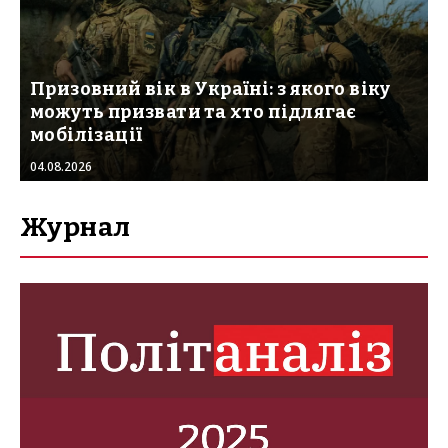
Призовний вік в Україні: з якого віку
можуть призвати та хто підлягає
мобілізації
04.08.2026
Журнал