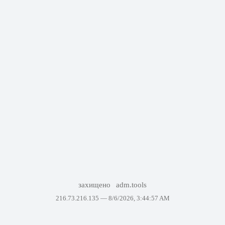
захищено
adm.tools
216.73.216.135 —
8/6/2026, 3:44:57 AM