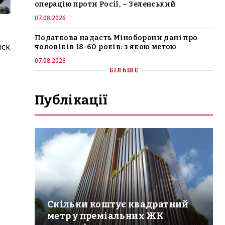
операцію проти Росії, – Зеленський
07.08.2026
Податкова надасть Міноборони дані про
иск
чоловіків 18-60 років: з якою метою
07.08.2026
БІЛЬШЕ
Публікації
в
Скільки коштує квадратний
метр у преміальних ЖК