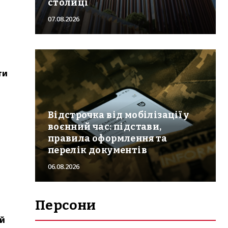
столиці
07.08.2026
ти
Відстрочка від мобілізації у
воєнний час: підстави,
правила оформлення та
перелік документів
06.08.2026
Персони
ий