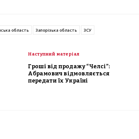
ська область
Запорізька область
ЗСУ
Наступний матеріал
Гроші від продажу “Челсі”:
Абрамович відмовляється
передати їх Україні