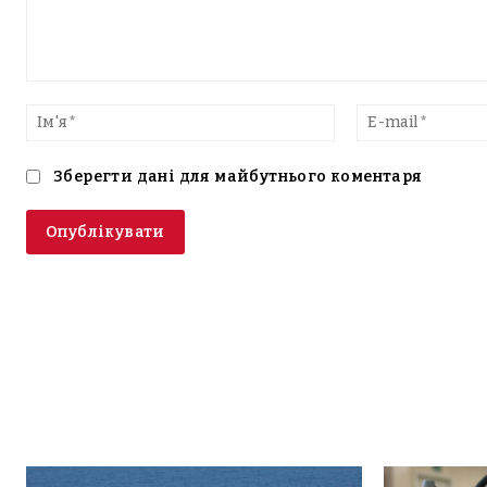
Введіть
текст
Ім'я*
Зберегти дані для майбутнього коментаря