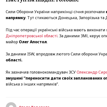
Сили Оборони України наприкінці січня розпочали
напрямку
. Тут стикаються Донецька, Запорізька та 
Під час операції українські війська мають виконати
Дніпропетровської області
. За даними ЗМІ, керує 
майор
Олег Апостол
.
За даними ISW, впродовж лютого Сили оборони Укр
області.
Як зазначив головнокомандувач ЗСУ
Олександр Сир
змушені “переносити дати своїх запланованих о
війська з інших напрямків”.