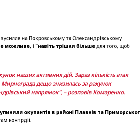
і зусилля на Покровському та Олександрівському
е можливе, і "навіть трішки більше
для того, щоб
унок наших активних дій. Зараз кількість атак
 Мирнограда дещо знизилась за рахунок
ндрівський напрямок", – розповів Комаренко.
зупинили окупантів в районі Плавнів та Приморсько
там контрдії.