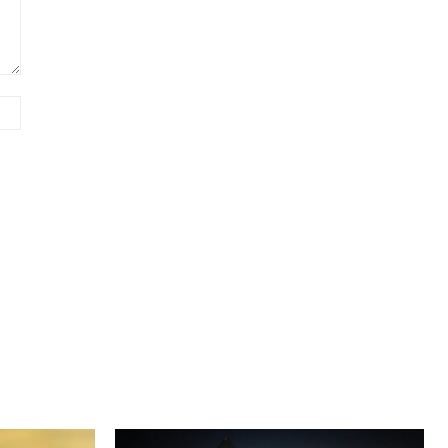
Сайт
(необов'язково)