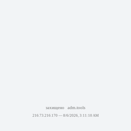
захищено
adm.tools
216.73.216.170 —
8/6/2026, 3:11:10 AM