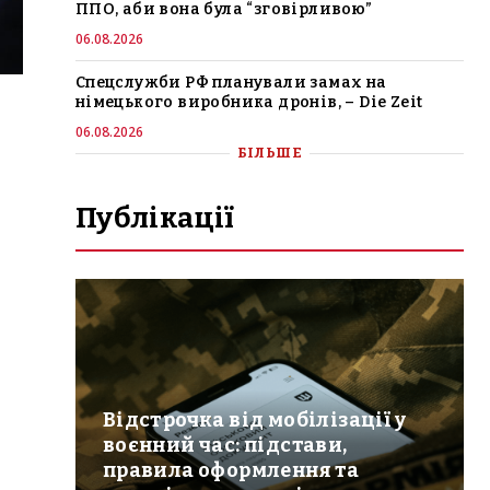
ППО, аби вона була “зговірливою”
06.08.2026
Спецслужби РФ планували замах на
німецького виробника дронів, – Die Zeit
06.08.2026
БІЛЬШЕ
Публікації
Відстрочка від мобілізації у
воєнний час: підстави,
правила оформлення та