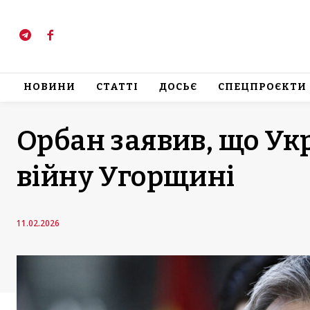
НОВИНИ
СТАТТІ
ДОСЬЄ
СПЕЦПРОЄКТИ
Орбан заявив, що Укр
війну Угорщині
11.02.2026