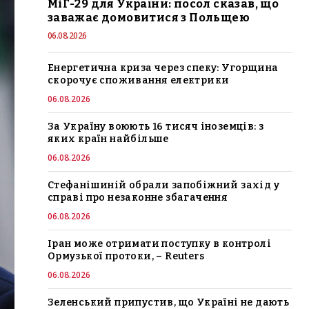
МіГ-29 для України: посол сказав, що
заважає домовитися з Польщею
06.08.2026
Енергетична криза через спеку: Угорщина
скорочує споживання електрики
06.08.2026
За Україну воюють 16 тисяч іноземців: з
яких країн найбільше
06.08.2026
Стефанішиній обрали запобіжний захід у
справі про незаконне збагачення
06.08.2026
Іран може отримати поступку в контролі
Ормузької протоки, – Reuters
06.08.2026
Зеленський припустив, що Україні не дають