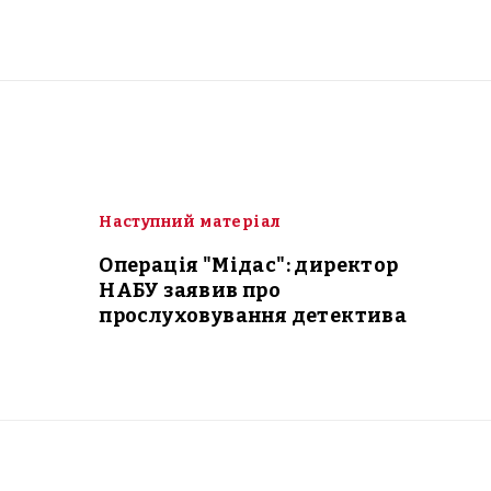
Наступний матеріал
Операція "Мідас": директор
НАБУ заявив про
прослуховування детектива