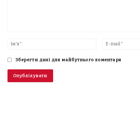
Введіть
текст
Ім'я*
Зберегти дані для майбутнього коментаря