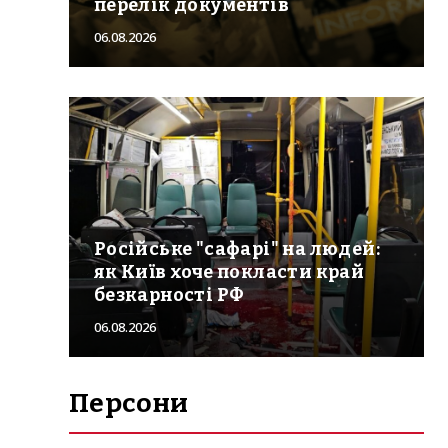
перелік документів
06.08.2026
Російське "сафарі" на людей:
як Київ хоче покласти край
безкарності РФ
06.08.2026
Персони