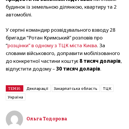
будинок із земельною ділянкою, квартиру та 2
автомобілі.
У серпні командир розвідувального взводу 28
бригади “Ротан Кримський” розповів про
“
розцінки” в одному з ТЦК міста Києва
. За
словами військового, доправити мобілізованого
до конкретної частини коштує
8 тисяч доларів
,
відпустити додому –
30 тисяч доларів
.
Декларації
Закарпатська область
ТЦК
ТЕМИ:
Україна
Ольга Тодорова