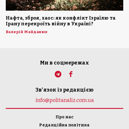
Нафта, зброя, хаос: як конфлікт Ізраїлю та
Ірану перекроїть війну в Україні?
Валерій Майданюк
Ми в соцмережах
Зв'язок із редакцією
info@politanaliz.com.ua
Про нас
Редакційна політика