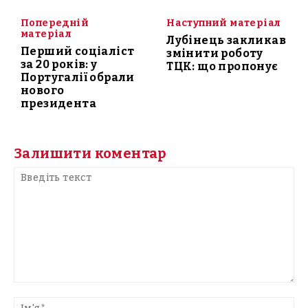
Попередній
Наступний матеріал
матеріал
Лубінець закликав
Перший соціаліст
змінити роботу
за 20 років: у
ТЦК: що пропонує
Португалії обрали
нового
президента
Залишити коментар
Введіть
текст
Ім'