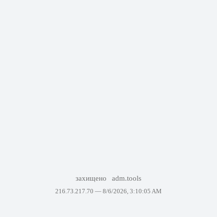
захищено
adm.tools
216.73.217.70 —
8/6/2026, 3:10:05 AM