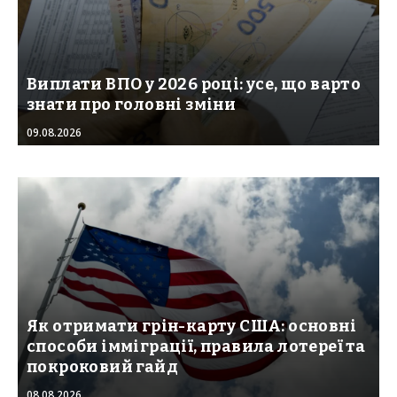
Виплати ВПО у 2026 році: усе, що варто
знати про головні зміни
09.08.2026
Як отримати грін-карту США: основні
способи імміграції, правила лотереї та
покроковий гайд
08.08.2026