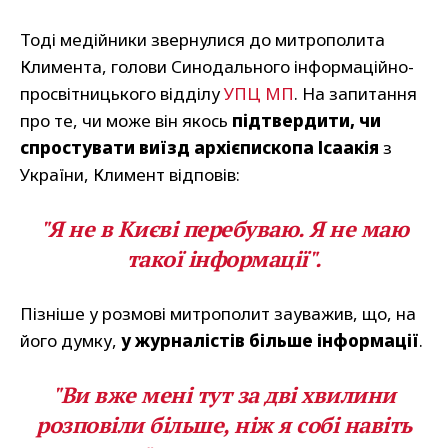
Тоді медійники звернулися до митрополита
Климента, голови Синодального інформаційно-
просвітницького відділу
УПЦ МП
. На запитання
про те, чи може він якось
підтвердити, чи
спростувати виїзд архієпископа Ісаакія
з
України, Климент відповів:
"Я не в Києві перебуваю. Я не маю
такої інформації".
Пізніше у розмові митрополит зауважив, що, на
його думку,
у журналістів більше інформації
.
"Ви вже мені тут за дві хвилини
розповіли більше, ніж я собі навіть