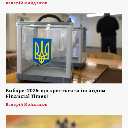
Валерій Майданюк
Вибори-2026: що криється за інсайдом
Financial Times?
Валерій Майданюк