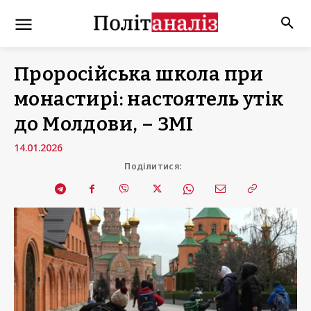
Проросійська школа при
монастирі: настоятель утік
до Молдови, – ЗМІ
14.01.2026
Поділитися: