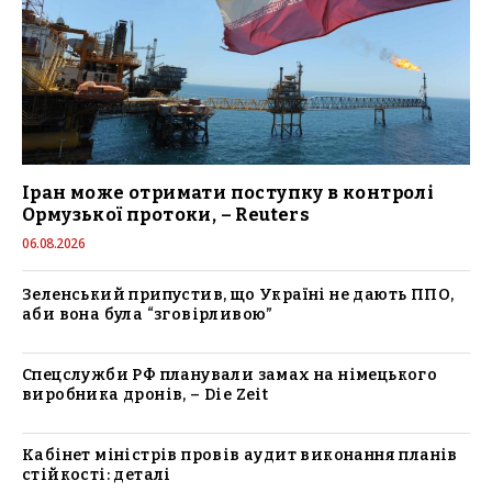
Іран може отримати поступку в контролі
Ормузької протоки, – Reuters
06.08.2026
Зеленський припустив, що Україні не дають ППО,
аби вона була “зговірливою”
Спецслужби РФ планували замах на німецького
виробника дронів, – Die Zeit
Кабінет міністрів провів аудит виконання планів
стійкості: деталі