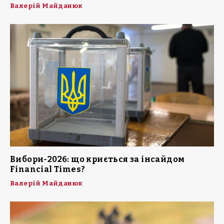
Валерій Майданюк
Вибори-2026: що криється за інсайдом
Financial Times?
Валерій Майданюк