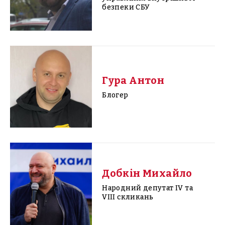
безпеки СБУ
Гура Антон
Блогер
Добкін Михайло
Народний депутат IV та
VIII скликань