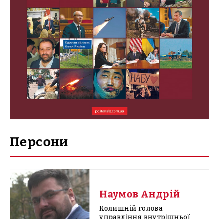
Персони
Наумов Андрій
Колишній голова
управління внутрішньої