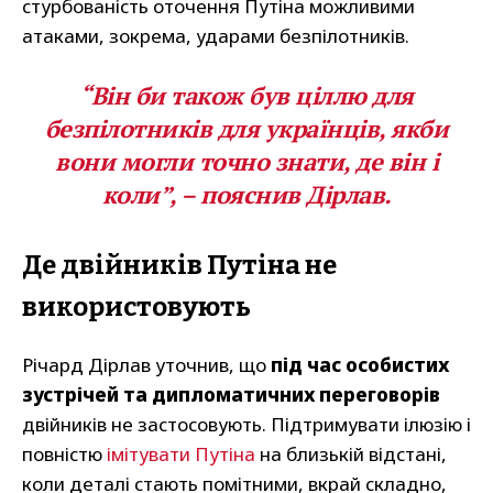
стурбованість оточення Путіна можливими
атаками, зокрема, ударами безпілотників.
“Він би також був ціллю для
безпілотників для українців, якби
вони могли точно знати, де він і
коли”, – пояснив Дірлав.
Де двійників Путіна не
використовують
Річард Дірлав уточнив, що
під час особистих
зустрічей та дипломатичних переговорів
двійників не застосовують. Підтримувати ілюзію і
повністю
імітувати Путіна
на близькій відстані,
коли деталі стають помітними, вкрай складно,