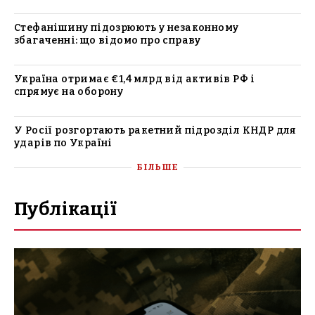
Стефанішину підозрюють у незаконному
збагаченні: що відомо про справу
Україна отримає €1,4 млрд від активів РФ і
спрямує на оборону
У Росії розгортають ракетний підрозділ КНДР для
ударів по Україні
БІЛЬШЕ
Публікації