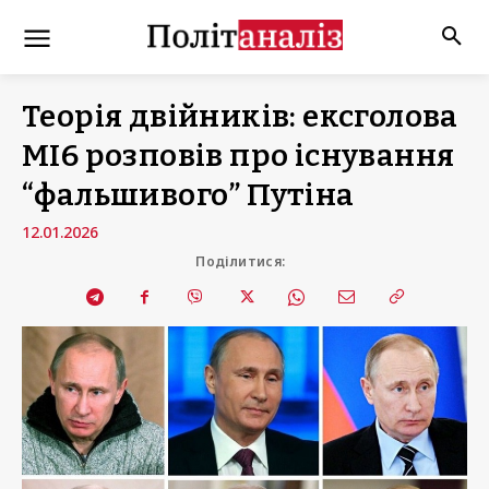
Теорія двійників: ексголова
МІ6 розповів про існування
“фальшивого” Путіна
12.01.2026
Поділитися: