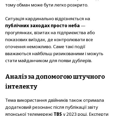
тому обман може бути легко розкрито.
Ситуація кардинально відрізняється на
публічних заходах просто неба
—
прогулянках, візитах на підприємства або
показових виїздах, де контролювати все
оточення неможливо. Саме такі події
вважаються найбільш ризикованими і можуть
стати майданчиком для появи дублерів.
Аналіз за допомогою штучного
інтелекту
Тема використання двійників також отримала
додатковий резонанс після публікації звіту
японської телемережі
TBS
у 2023 році. Експерти