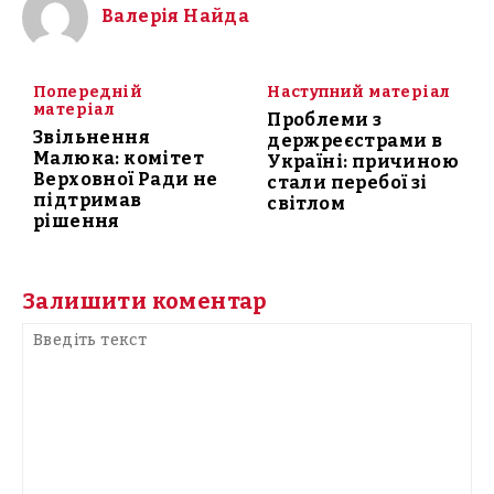
Валерія Найда
Попередній
Наступний матеріал
матеріал
Проблеми з
Звільнення
держреєстрами в
Малюка: комітет
Україні: причиною
Верховної Ради не
стали перебої зі
підтримав
світлом
рішення
Залишити коментар