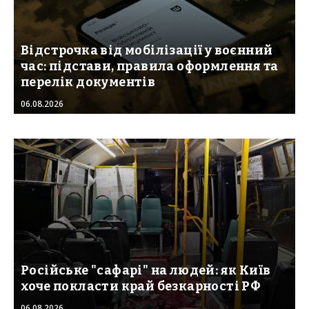
Відстрочка від мобілізації у воєнний
час: підстави, правила оформлення та
перелік документів
06.08.2026
Російське "сафарі" на людей: як Київ
хоче покласти край безкарності РФ
06.08.2026