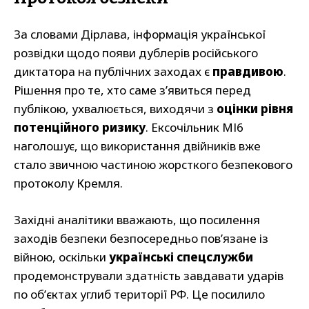
За словами Дірлава, інформація української
розвідки щодо появи дублерів російського
диктатора на публічних заходах є
правдивою
.
Рішення про те, хто саме з’явиться перед
публікою, ухвалюється, виходячи з
оцінки рівня
потенційного ризику
. Ексочільник МІ6
наголошує, що використання двійників вже
стало звичною частиною жорсткого безпекового
протоколу Кремля.
Західні аналітики вважають, що посилення
заходів безпеки безпосередньо пов’язане із
війною, оскільки
українські спецслужби
продемонстрували здатність завдавати ударів
по об’єктах углиб території РФ. Це посилило