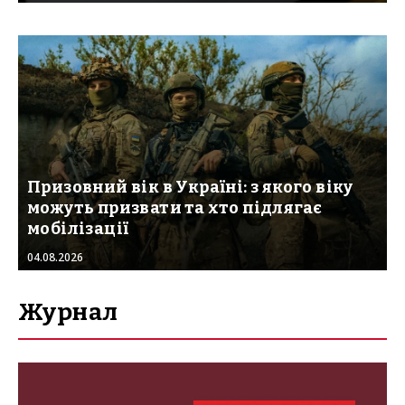
Призовний вік в Україні: з якого віку
можуть призвати та хто підлягає
мобілізації
04.08.2026
Журнал