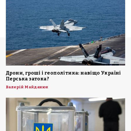
Дрони, гроші і геополітика: навіщо Україні
Перська затока?
Валерій Майданюк