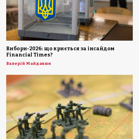
Вибори-2026: що криється за інсайдом
Financial Times?
Валерій Майданюк