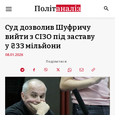
Суд дозволив Шуфричу
вийти з СІЗО під заставу
у ₴33 мільйони
08.01.2026
Поділитися: