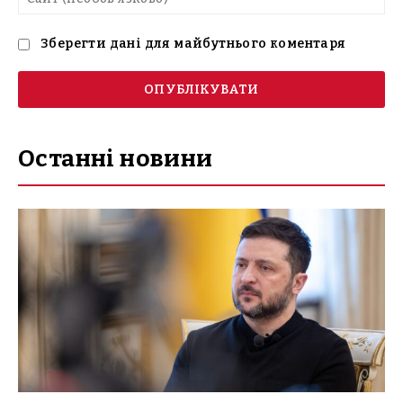
(н
Зберегти дані для майбутнього коментаря
Останні новини