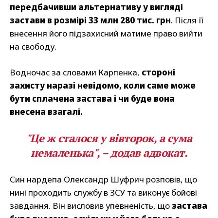
передбачивши альтернативу у вигляді
застави в розмірі 33 млн 280 тис. грн
. Після її
внесення його підзахисний матиме право вийти
на свободу.
Водночас за словами Карпенка,
стороні
захисту наразі невідомо, коли саме може
бути сплачена застава і чи буде вона
внесена взагалі.
"Це ж сталося у вівторок, а сума
немаленька", – додав адвокат.
Син нардепа Олександр Шуфрич розповів, що
нині проходить службу в ЗСУ та виконує бойові
завдання. Він висловив упевненість, що
застава