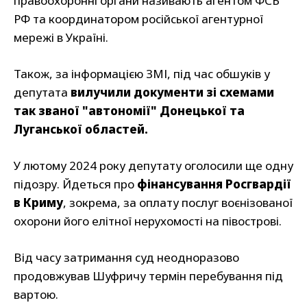
правоохоронні органи називають агентом ФСБ
РФ та координатором російської агентурної
мережі в Україні.
Також, за інформацією ЗМІ, під час обшуків у
депутата
вилучили документи зі схемами
так званої "автономії" Донецької та
Луганської областей.
У лютому 2024 року депутату оголосили ще одну
підозру. Йдеться про
фінансування Росгвардії
в Криму
, зокрема, за оплату послуг воєнізованої
охорони його елітної нерухомості на півострові.
Від часу затримання суд неодноразово
продовжував Шуфричу термін перебування під
вартою.