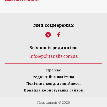
Ми в соцмережах
Зв'язок із редакцією
info@politanaliz.com.ua
Про нас
Редакційна політика
Політика конфіденційності
Правила користування сайтом
Політаналіз © 2026