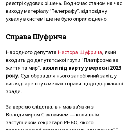
реєстрі судових рішень. Водночас станом на час
виходу матеріалу “Телеграфу”, відповідну
ухвалу в системі ще не було оприлюднено.
Справа Шуфрича
Народного депутата
Нестора Шуфрича
, який
входить до депутатської групи "Платформа за
життя та мир",
взяли під варту у вересні 2023
року.
Суд обрав для нього запобіжний захід у
вигляді арешту в межах справи щодо державної
зради.
За версією слідства, він мав зв’язки з
Володимиром Сівковичем — колишнім
заступником секретаря РНБО, якого