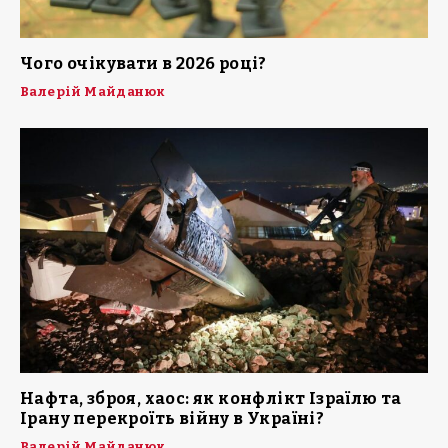
Чого очікувати в 2026 році?
Валерій Майданюк
Нафта, зброя, хаос: як конфлікт Ізраїлю та
Ірану перекроїть війну в Україні?
Валерій Майданюк