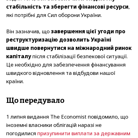
стабільність та зберегти фінансові ресурси
,
які потрібні для Сил оборони України.
Він зазначив, що
завершення цієї угоди про
реструктуризацію дозволить Україні
швидше повернутися на міжнародний ринок
капіталу
після стабілізації безпекової ситуації.
Це необхідно для забезпечення фінансування
швидкого відновлення та відбудови нашої
країни.
Що передувало
1 липня видання The Economist повідомило, що
іноземні власники облігацій наразі не
погодилися
призупинити виплати за державним