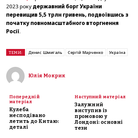
2023 року
державний борг України
перевищив 5,5 трлн гривень, подвоївшись з
початку повномасштабного вторгнення
Росії
.
Денис Шмигаль
Сергій Марченко
Україна
ТЕМИ:
Юлія Мокрик
Попередній
Наступний матеріал
матеріал
Залужний
Кулеба
виступив із
несподівано
промовою у
летить до Китаю:
Лондоні: основні
деталі
тези