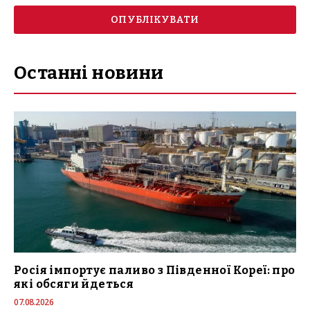
Останні новини
Росія імпортує паливо з Південної Кореї: про
які обсяги йдеться
07.08.2026