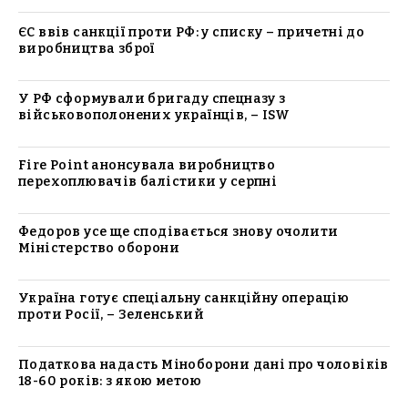
ЄС ввів санкції проти РФ: у списку – причетні до
виробництва зброї
У РФ сформували бригаду спецназу з
військовополонених українців, – ISW
Fire Point анонсувала виробництво
перехоплювачів балістики у серпні
Федоров усе ще сподівається знову очолити
Міністерство оборони
Україна готує спеціальну санкційну операцію
проти Росії, – Зеленський
Податкова надасть Міноборони дані про чоловіків
18-60 років: з якою метою