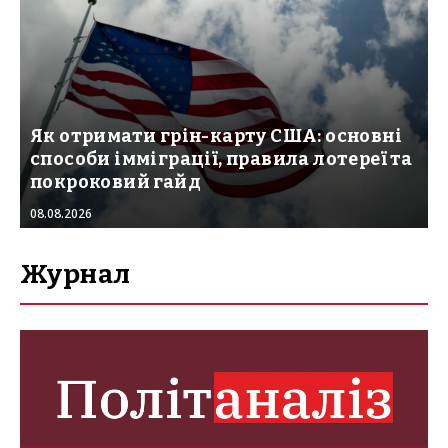
Як отримати грін-карту США: основні
способи імміграції, правила лотереї та
покроковий гайд
08.08.2026
Журнал