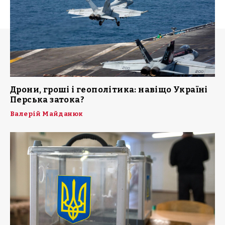
Дрони, гроші і геополітика: навіщо Україні
Перська затока?
Валерій Майданюк