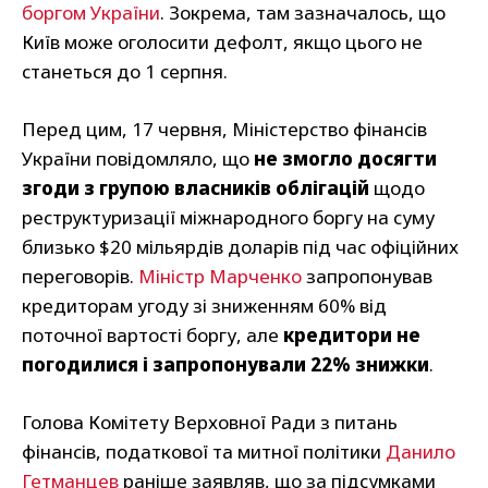
боргом України
. Зокрема, там зазначалось, що
Київ може оголосити дефолт, якщо цього не
станеться до 1 серпня.
Перед цим, 17 червня, Міністерство фінансів
України повідомляло, що
не змогло досягти
згоди з групою власників облігацій
щодо
реструктуризації міжнародного боргу на суму
близько $20 мільярдів доларів під час офіційних
переговорів.
Міністр Марченко
запропонував
кредиторам угоду зі зниженням 60% від
поточної вартості боргу, але
кредитори не
погодилися і запропонували 22% знижки
.
Голова Комітету Верховної Ради з питань
фінансів, податкової та митної політики
Данило
Гетманцев
раніше заявляв, що за підсумками