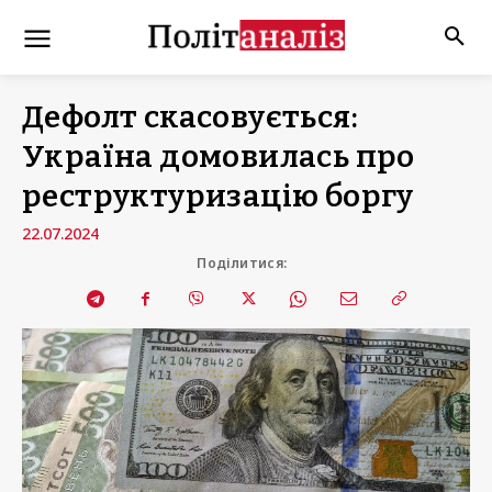
Дефолт скасовується:
Україна домовилась про
реструктуризацію боргу
22.07.2024
Поділитися: