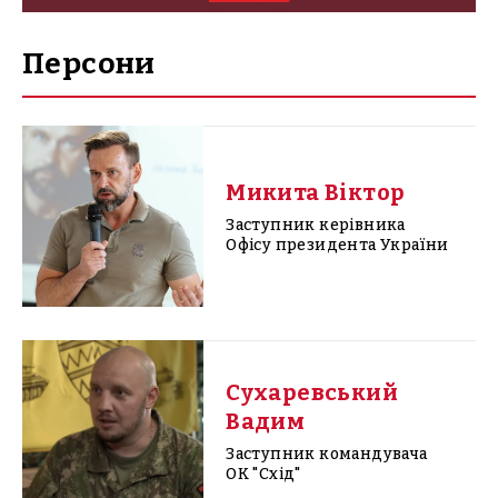
Персони
Микита Віктор
Заступник керівника
Офісу президента України
Сухаревський
Вадим
Заступник командувача
ОК "Схід"