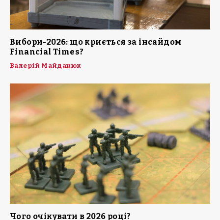
Вибори-2026: що криється за інсайдом
Financial Times?
Валерій Майданюк
Чого очікувати в 2026 році?