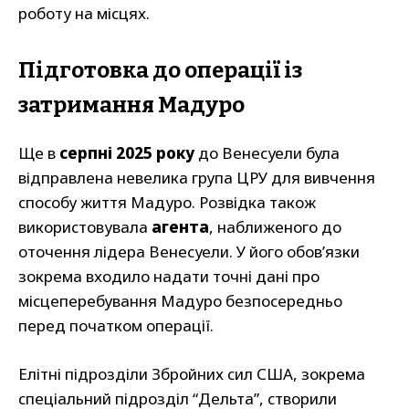
роботу на місцях.
Підготовка до операції із
затримання Мадуро
Ще в
серпні 2025 року
до Венесуели була
відправлена невелика група ЦРУ для вивчення
способу життя Мадуро. Розвідка також
використовувала
агента
, наближеного до
оточення лідера Венесуели. У його обов’язки
зокрема входило надати точні дані про
місцеперебування Мадуро безпосередньо
перед початком операції.
Елітні підрозділи Збройних сил США, зокрема
спеціальний підрозділ “Дельта”, створили