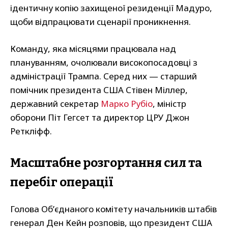
ідентичну копію захищеної резиденції Мадуро,
щоби відпрацювати сценарії проникнення.
Команду, яка місяцями працювала над
плануванням, очолювали високопосадовці з
адміністрації Трампа. Серед них — старший
помічник президента США Стівен Міллер,
державний секретар
Марко Рубіо
, міністр
оборони Піт Гегсет та директор ЦРУ Джон
Реткліфф.
Масштабне розгортання сил та
перебіг операції
Голова Об’єднаного комітету начальників штабів
генерал Ден Кейн розповів, що президент США