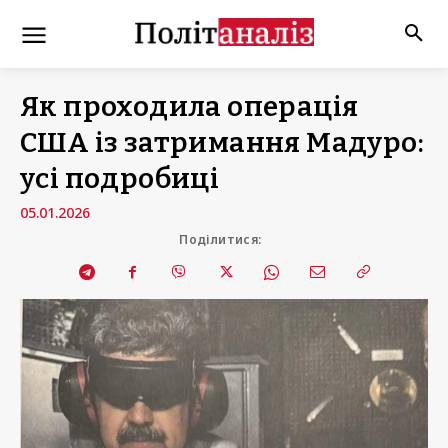
Як проходила операція
США із затримання Мадуро:
усі подробиці
05.01.2026
Поділитися: