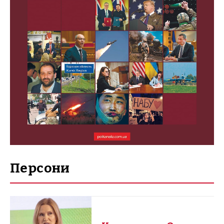
Персони