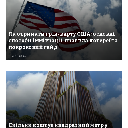
Як отримати грін-карту США: основні
способи імміграції, правила лотереї та
покроковий гайд
08.08.2026
Скільки коштує квадратний метр у