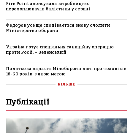
Fire Point анонсувала виробництво
перехоплювачів балістики у серпні
Федоров усе ще сподівається знову очолити
Міністерство оборони
Україна готує спеціальну санкційну операцію
проти Росії, – Зеленський
Податкова надасть Міноборони дані про чоловіків
18-60 років: з якою метою
БІЛЬШЕ
Публікації