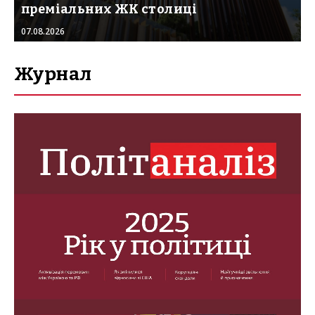
преміальних ЖК столиці
07.08.2026
Журнал