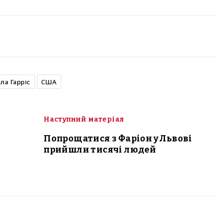
ла Гарріс
США
Наступний матеріал
Попрощатися з Фаріон у Львові
прийшли тисячі людей