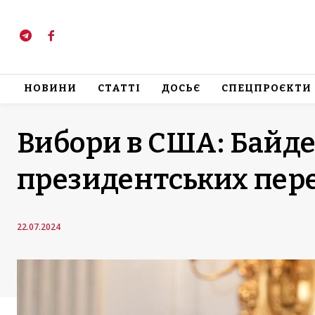
НОВИНИ
СТАТТІ
ДОСЬЄ
СПЕЦПРОЄКТИ
Вибори в США: Байде
президентських пер
22.07.2024