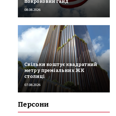
покроковий гайд
08.08.2026
Скільки коштує квадратний
метр у преміальних ЖК
столиці
07.08.2026
Персони