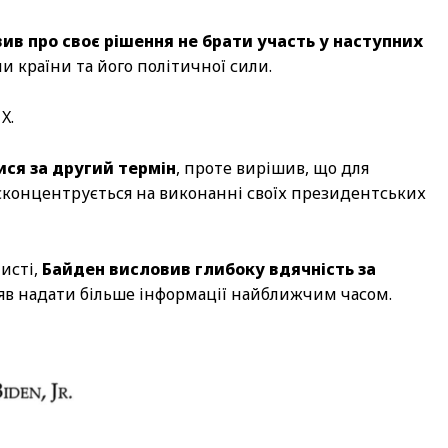
ив про своє рішення не брати участь у наступних
и країни та його політичної сили.
X.
ися за другий термін
, проте вирішив, що для
 сконцентрується на виконанні своїх президентських
исті,
Байден висловив глибоку вдячність за
цяв надати більше інформації найближчим часом.