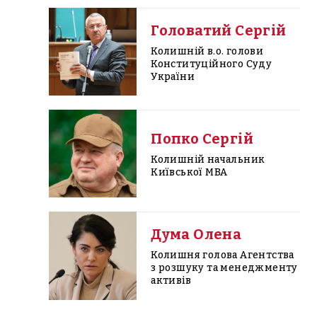
Головатий Сергій
Колишній в.о. голови
Конституційного Суду
України
Попко Сергій
Колишній начальник
Київської МВА
Дума Олена
Колишня голова Агентства
з розшуку та менеджменту
активів