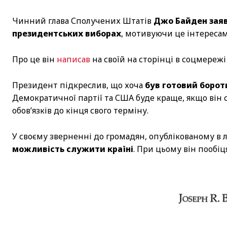
Чинний глава Сполучених Штатів
Джо Байден заяв
президентських виборах
, мотивуючи це інтересам
Про це він
написав
на своїй на сторінці в соцмережі 
Президент підкреслив, що хоча
був готовий борот
Демократичної партії та США буде краще, якщо він
обов’язків до кінця свого терміну.
У своєму зверненні до громадян, опублікованому в л
можливість служити країні
. При цьому він пообі