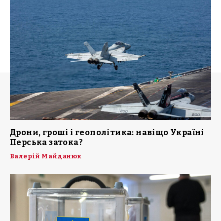
Дрони, гроші і геополітика: навіщо Україні
Перська затока?
Валерій Майданюк