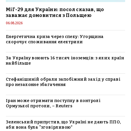
МіГ-29 для України: посол сказав, що
заважає домовитися з Польщею
06.08.2026
Енергетична криза через спеку: Угорщина
скорочує споживання електрики
За Україну воюють 16 тисяч іноземців: з яких країн
найбільше
Стефанішиній обрали запобіжний захід у справі
про незаконне збагачення
Іран може отримати поступку в контролі
Ормузької протоки, – Reuters
Зеленський припустив, що Україні не дають ППО,
аби вона була “зговірливою”