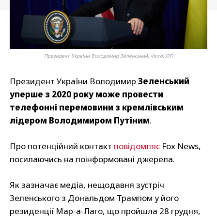
Президент України Володимир Зеленський. Фото: ОП
Президент України Володимир
Зеленський
уперше з 2020 року може провести
телефонні перемовини з кремлівським
лідером Володимиром Путіним
.
Про потенційний контакт
повідомляє
Fox News,
посилаючись на поінформовані джерела.
Як зазначає медіа, нещодавня зустріч
Зеленського з Дональдом Трампом у його
резиденції Мар-а-Лаго, що пройшла 28 грудня,