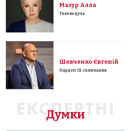
Мазур Алла
Телеведуча
Шевченко Євгеній
Нардеп IX скликання
ЕКСПЕРТНІ
Думки