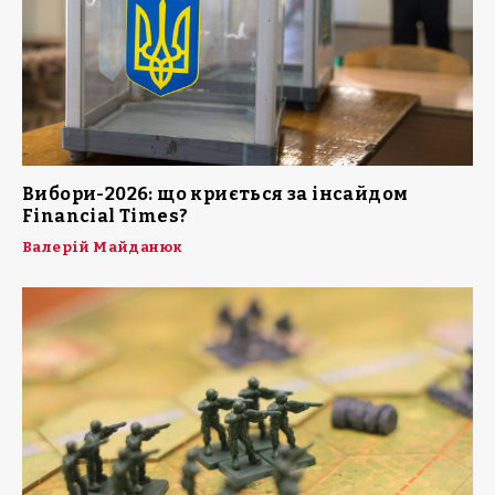
Вибори-2026: що криється за інсайдом
Financial Times?
Валерій Майданюк