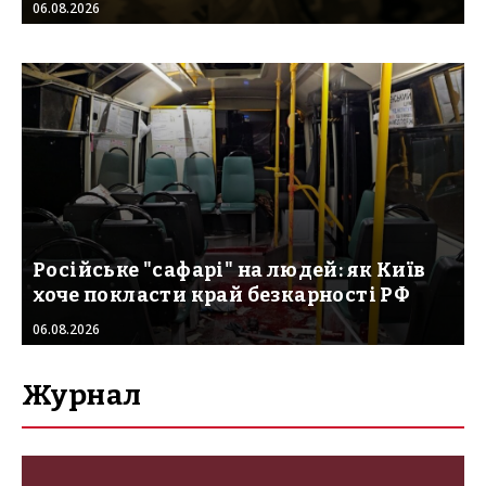
06.08.2026
Російське "сафарі" на людей: як Київ
хоче покласти край безкарності РФ
06.08.2026
Журнал