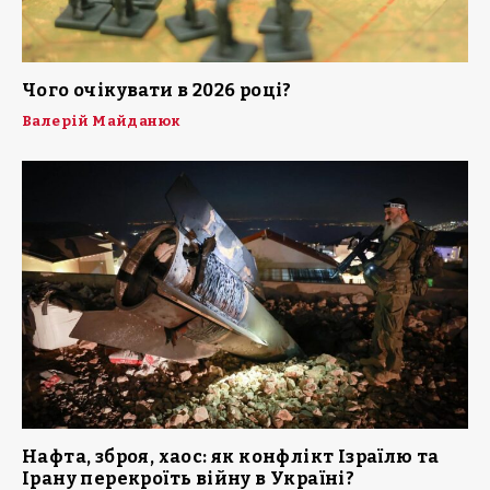
Чого очікувати в 2026 році?
Валерій Майданюк
Нафта, зброя, хаос: як конфлікт Ізраїлю та
Ірану перекроїть війну в Україні?