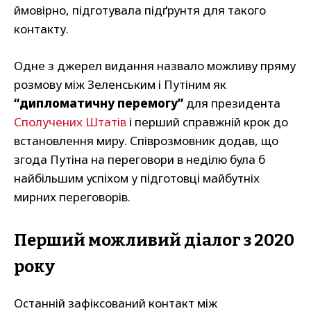
ймовірно, підготувала підґрунтя для такого
контакту.
Одне з джерел видання назвало можливу пряму
розмову між Зеленським і Путіним як
“дипломатичну перемогу”
для президента
Сполучених Штатів
і перший справжній крок до
встановлення миру. Співрозмовник додав, що
згода Путіна на переговори в неділю була б
найбільшим успіхом у підготовці майбутніх
мирних переговорів.
Перший можливий діалог з 2020
року
Останній зафіксований контакт між