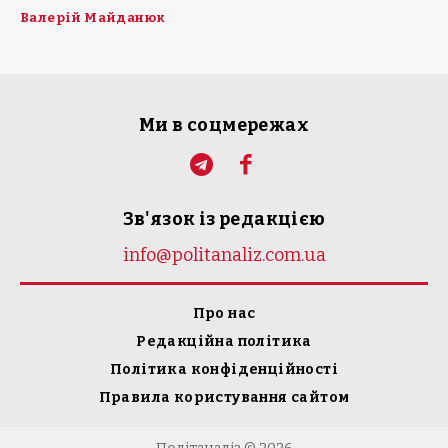
Валерій Майданюк
Ми в соцмережах
Зв'язок із редакцією
info@politanaliz.com.ua
Про нас
Редакційна політика
Політика конфіденційності
Правила користування сайтом