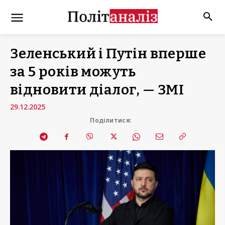
Зеленський і Путін вперше
за 5 років можуть
відновити діалог, — ЗМІ
29.12.2025
Поділитися: