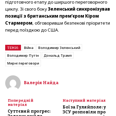
підготовчого етапу до ширшого переговорного
циклу. Зі свого боку
Зеленський синхронізував
позиції з британським прем’єром Кіром
Стармером
, обговоривши безпекові пріоритети
перед поїздкою до США.
Війна
Володимир Зеленський
ТЕМИ:
Володимир Путін
Дональд Трамп
Мирні переговори
Валерія Найда
Попередній
Наступний матеріал
матеріал
Бої за Гуляйполе: у
Суттєвий прогрес:
ЗСУ розповіли про