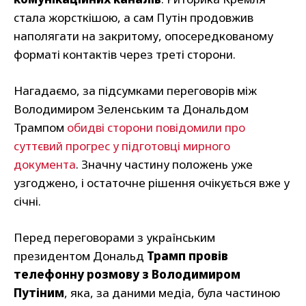
стала жорсткішою, а сам Путін продовжив
наполягати на закритому, опосередкованому
форматі контактів через треті сторони.
Нагадаємо, за підсумками переговорів між
Володимиром Зеленським та Дональдом
Трампом
обидві сторони повідомили про
суттєвий прогрес у підготовці мирного
документа
. Значну частину положень уже
узгоджено, і остаточне рішення очікується вже у
січні.
Перед переговорами з українським
президентом Дональд
Трамп провів
телефонну розмову з Володимиром
Путіним
, яка, за даними медіа, була частиною