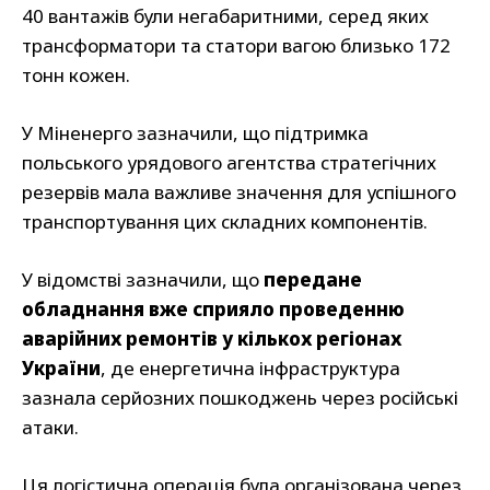
40 вантажів були негабаритними, серед яких
трансформатори та статори вагою близько 172
тонн кожен.
У Міненерго зазначили, що підтримка
польського урядового агентства стратегічних
резервів мала важливе значення для успішного
транспортування цих складних компонентів.
У відомстві зазначили, що
передане
обладнання вже сприяло проведенню
аварійних ремонтів у кількох регіонах
України
, де енергетична інфраструктура
зазнала серйозних пошкоджень через російські
атаки.
Ця логістична операція була організована через