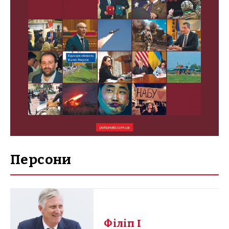
Персони
Філіп I