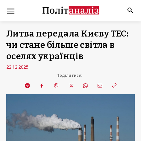
Литва передала Києву ТЕС:
чи стане більше світла в
оселях українців
22.12.2025
Поділитися: