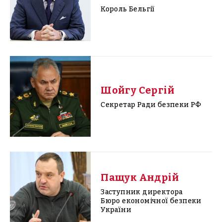
Король Бельгії
Шойгу Сергій
Секретар Ради безпеки РФ
Пащук Андрій
Заступник директора
Бюро економічної безпеки
України