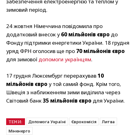
забезпечення електроенергією та теплом у
зимовий період.
24 жовтня Німеччина повідомила про
додатковий внесок у
60 мільйонів євро
до
Фонду підтримки енергетики України. 18 грудня
уряд ФРН оголосив ще про
70 мільйонів євро
для зимової
допомоги українцям
.
17 грудня Люксембург перерахував
10
мільйонів євро
у той самий фонд. Крім того,
Швеція з наближенням зими виділила через
Світовий банк
35 мільйонів євро
для України.
Допомога Україні
Єврокомісія
Литва
ТЕМИ:
Міненерго