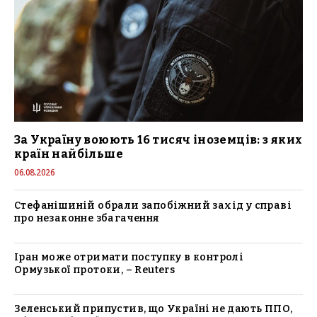
За Україну воюють 16 тисяч іноземців: з яких
країн найбільше
06.08.2026
Стефанішиній обрали запобіжний захід у справі
про незаконне збагачення
Іран може отримати поступку в контролі
Ормузької протоки, – Reuters
Зеленський припустив, що Україні не дають ППО,