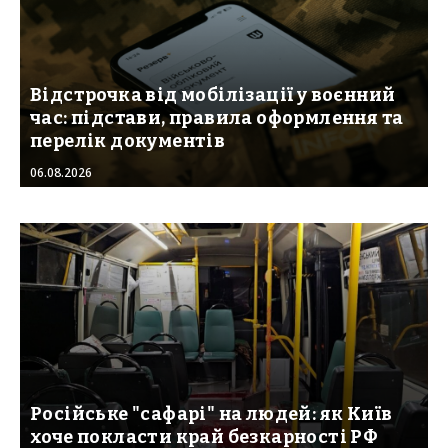
Відстрочка від мобілізації у воєнний
час: підстави, правила оформлення та
перелік документів
06.08.2026
Російське "сафарі" на людей: як Київ
хоче покласти край безкарності РФ