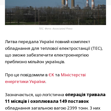
ТЕС. Фото: Associated Press
Литва передала Україні повний комплект
обладнання для теплової електростанції (ТЕС),
що зможе забезпечити електроенергією
приблизно мільйон українців.
Про це повідомили в
ЄК
та
Міністерстві
енергетики України
.
Зазначається, що логістична
операція тривала
11 місяців і охоплювала 149 поставок
обладнання загальною вагою 2399 тонн. З них