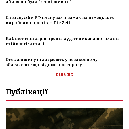
аби вона була “зговірливою”
Спецслужби РФ планували замах на німецького
виробника дронів, – Die Zeit
Кабінет міністрів провів аудит виконання планів
стійкості: деталі
Стефанішину підозрюють у незаконному
збагаченні: що відомо про справу
БІЛЬШЕ
Публікації