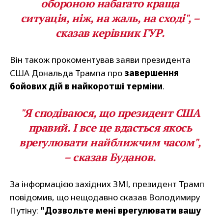
обороною набагато краща
ситуація, ніж, на жаль, на сході", –
сказав керівник ГУР.
Він також прокоментував заяви президента
США Дональда Трампа про
завершення
бойових дій в найкоротші терміни
.
"Я сподіваюся, що президент США
правий. І все це вдасться якось
врегулювати найближчим часом",
– сказав Буданов.
За інформацією західних ЗМІ, президент Трамп
повідомив, що нещодавно сказав Володимиру
Путіну:
"Дозвольте мені врегулювати вашу