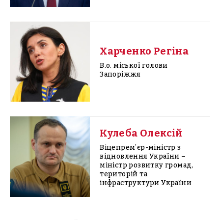
Харченко Регіна
В.о. міської голови
Запоріжжя
Кулеба Олексій
Віцепремʼєр-міністр з
відновлення України –
міністр розвитку громад,
територій та
інфраструктури України