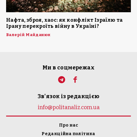
Нафта, зброя, хаос: як конфлікт Ізраїлю та
Ірану перекроїть війну в Україні?
Валерій Майданюк
Ми в соцмережах
Зв'язок із редакцією
info@politanaliz.com.ua
Про нас
Редакційна політика