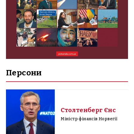
Персони
Столтенберг Єнс
Міністр фінансів Норвегії