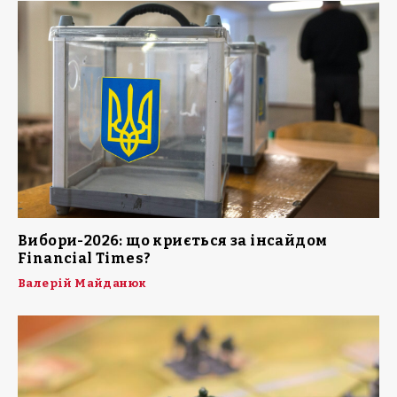
Вибори-2026: що криється за інсайдом
Financial Times?
Валерій Майданюк