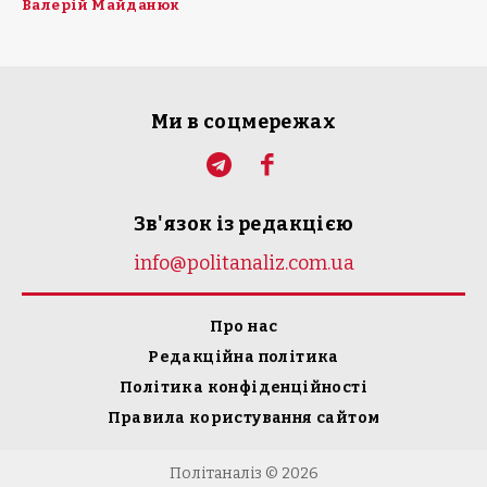
Валерій Майданюк
Ми в соцмережах
Зв'язок із редакцією
info@politanaliz.com.ua
Про нас
Редакційна політика
Політика конфіденційності
Правила користування сайтом
Політаналіз © 2026