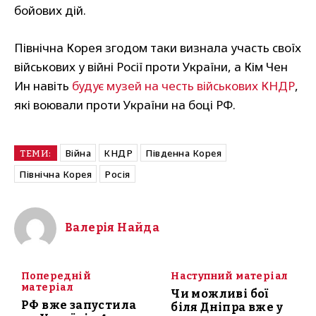
бойових дій.
Північна Корея згодом таки визнала участь своїх
військових у війні Росії проти України, а Кім Чен
Ин навіть
будує музей на честь військових КНДР
,
які воювали проти України на боці РФ.
Війна
КНДР
Південна Корея
ТЕМИ:
Північна Корея
Росія
Валерія Найда
Попередній
Наступний матеріал
матеріал
Чи можливі бої
РФ вже запустила
біля Дніпра вже у