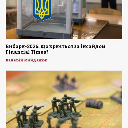
Вибори-2026: що криється за інсайдом
Financial Times?
Валерій Майданюк