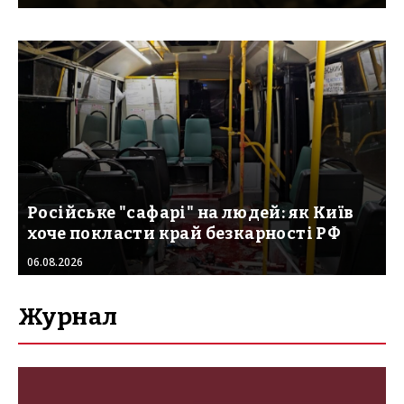
Російське "сафарі" на людей: як Київ
хоче покласти край безкарності РФ
06.08.2026
Журнал