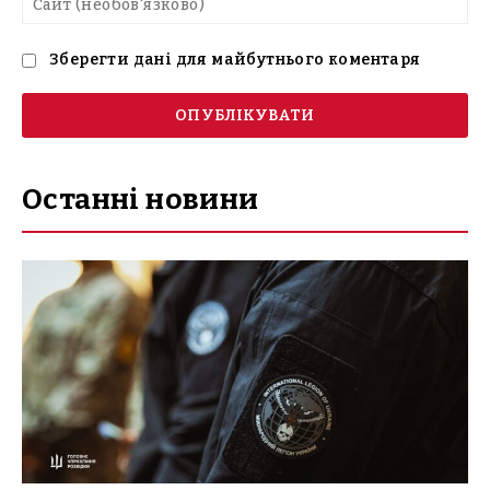
(н
Зберегти дані для майбутнього коментаря
Останні новини