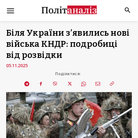
Біля України з’явились нові
війська КНДР: подробиці
від розвідки
05.11.2025
Поділитися: