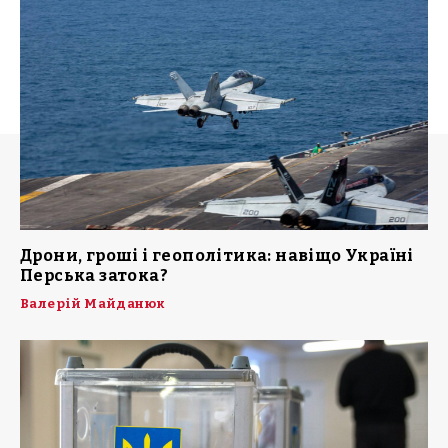
Дрони, гроші і геополітика: навіщо Україні
Перська затока?
Валерій Майданюк