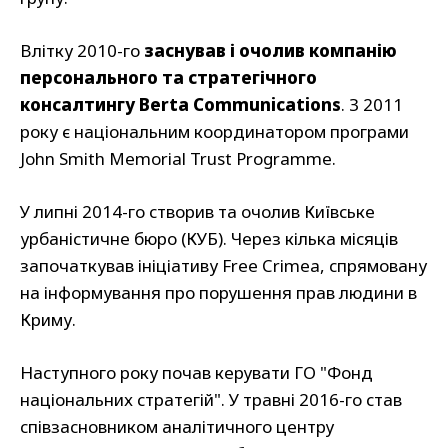
Влітку 2010-го
заснував і очолив компанію
персонального та стратегічного
консалтингу Berta Communications
. З 2011
року є національним координатором програми
John Smith Memorial Trust Programme.
У липні 2014-го створив та очолив Київське
урбаністичне бюро (КУБ). Через кілька місяців
започаткував ініціативу Free Crimea, спрямовану
на інформування про порушення прав людини в
Криму.
Наступного року почав керувати ГО "Фонд
національних стратегій". У травні 2016-го став
співзасновником аналітичного центру