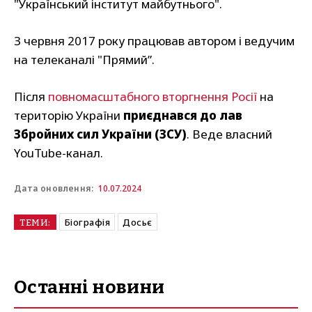
"Український інститут майбутнього".
З червня 2017 року працював автором і ведучим
на телеканалі "Прямий”.
Після
повномасштабного вторгнення Росії
на
територію України
приєднався до лав
Збройних сил України (ЗСУ)
. Веде власний
YouTube-канал.
10.07.2024
Дата оновлення:
Біографія
Досьє
ТЕМИ:
Останні новини