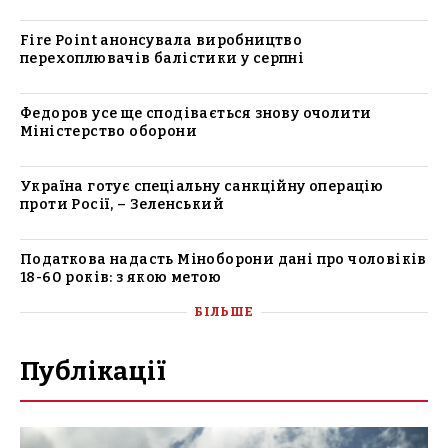
Fire Point анонсувала виробництво
перехоплювачів балістики у серпні
Федоров усе ще сподівається знову очолити
Міністерство оборони
Україна готує спеціальну санкційну операцію
проти Росії, – Зеленський
Податкова надасть Міноборони дані про чоловіків
18-60 років: з якою метою
БІЛЬШЕ
Публікації