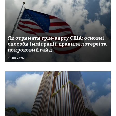
Як отримати грін-карту США: основні
способи імміграції, правила лотереї та
покроковий гайд
08.08.2026