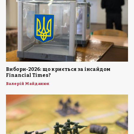
Вибори-2026: що криється за інсайдом
Financial Times?
Валерій Майданюк