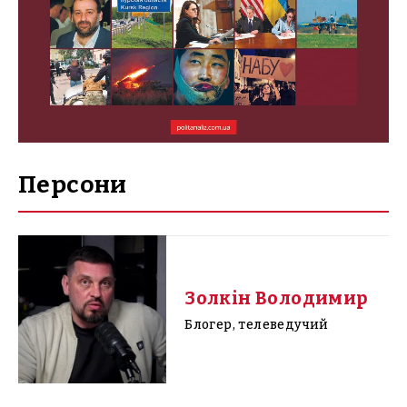
Персони
Золкін Володимир
Блогер, телеведучий