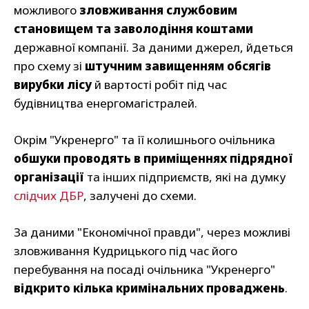
можливого
зловживання службовим
становищем та заволодіння коштами
державної компанії. За даними джерел, йдеться
про схему зі
штучним завищенням обсягів
вирубки лісу
й вартості робіт під час
будівництва енергомагістралей.
Окрім "Укренерго" та її колишнього очільника
обшуки проводять в приміщеннях підрядної
організації
та інших підприємств, які на думку
слідчих ДБР
, залучені до схеми.
За даними "Економічної правди", через можливі
зловживання Кудрицького під час його
перебування на посаді очільника "Укренерго"
відкрито кілька кримінальних проваджень
.