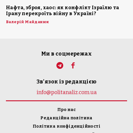
Нафта, зброя, хаос: як конфлікт Ізраїлю та
Ірану перекроїть війну в Україні?
Валерій Майданюк
Ми в соцмережах
Зв'язок із редакцією
info@politanaliz.com.ua
Про нас
Редакційна політика
Політика конфіденційності