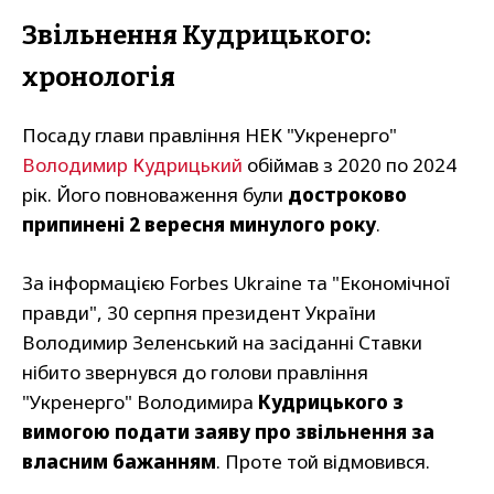
Звільнення Кудрицького:
хронологія
Посаду глави правління НЕК "Укренерго"
Володимир Кудрицький
обіймав з 2020 по 2024
рік. Його повноваження були
достроково
припинені 2 вересня минулого року
.
За інформацією Forbes Ukraine та "Економічної
правди", 30 серпня президент України
Володимир Зеленський на засіданні Ставки
нібито звернувся до голови правління
"Укренерго" Володимира
Кудрицького з
вимогою подати заяву про звільнення за
власним бажанням
. Проте той відмовився.