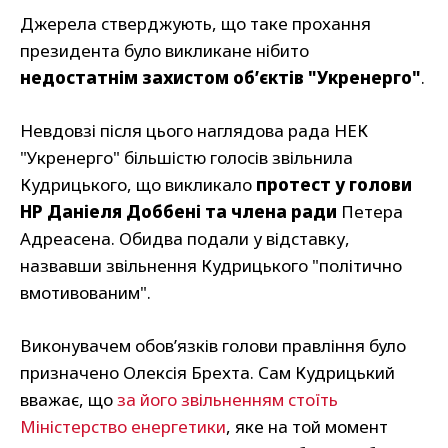
Джерела стверджують, що таке прохання
президента було викликане нібито
недостатнім захистом об’єктів "Укренерго"
.
Невдовзі після цього наглядова рада НЕК
"Укренерго" більшістю голосів звільнила
Кудрицького, що викликало
протест у голови
НР Даніеля Доббені та члена ради
Петера
Адреасена. Обидва подали у відставку,
назвавши звільнення Кудрицького "політично
вмотивованим".
Виконувачем обов’язків голови правління було
призначено Олексія Брехта. Сам Кудрицький
вважає, що
за його звільненням стоїть
Міністерство енергетики
, яке на той момент