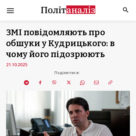
ЗМІ повідомляють про
обшуки у Кудрицького: в
чому його підозрюють
21.10.2025
Поділитися: