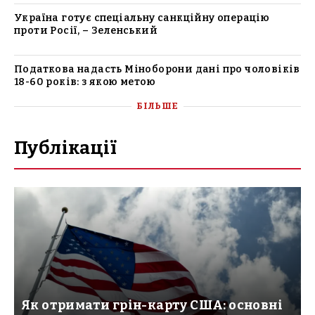
Україна готує спеціальну санкційну операцію
проти Росії, – Зеленський
Податкова надасть Міноборони дані про чоловіків
18-60 років: з якою метою
БІЛЬШЕ
Публікації
Як отримати грін-карту США: основні