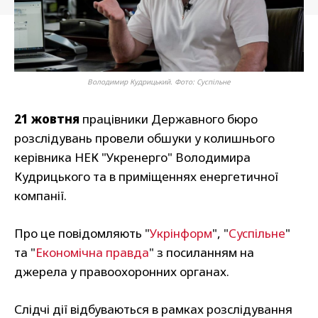
Володимир Кудрицький. Фото: Суспільне
21 жовтня
працівники Державного бюро
розслідувань провели обшуки у колишнього
керівника НЕК "Укренерго" Володимира
Кудрицького та в приміщеннях енергетичної
компанії.
Про це повідомляють "
Укрінформ
", "
Суспільне
"
та "
Економічна правда
" з посиланням на
джерела у правоохоронних органах.
Слідчі дії відбуваються в рамках розслідування