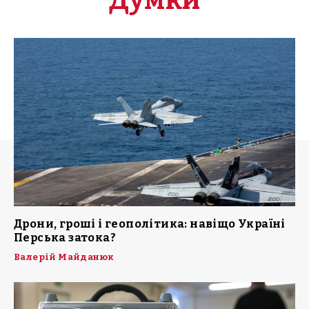
Дрони, гроші і геополітика: навіщо Україні
Перська затока?
Валерій Майданюк