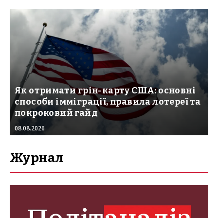
Як отримати грін-карту США: основні
способи імміграції, правила лотереї та
покроковий гайд
08.08.2026
Журнал