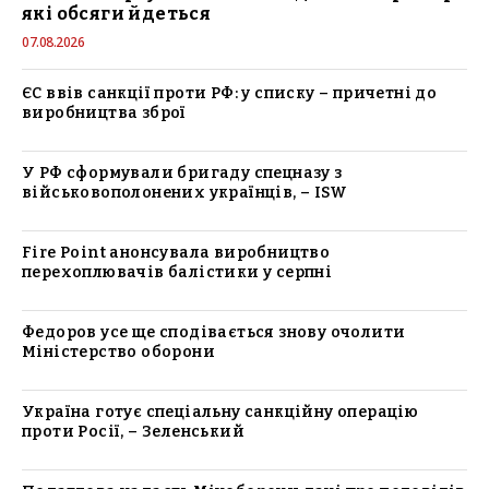
які обсяги йдеться
07.08.2026
ЄС ввів санкції проти РФ: у списку – причетні до
виробництва зброї
У РФ сформували бригаду спецназу з
військовополонених українців, – ISW
Fire Point анонсувала виробництво
перехоплювачів балістики у серпні
Федоров усе ще сподівається знову очолити
Міністерство оборони
Україна готує спеціальну санкційну операцію
проти Росії, – Зеленський