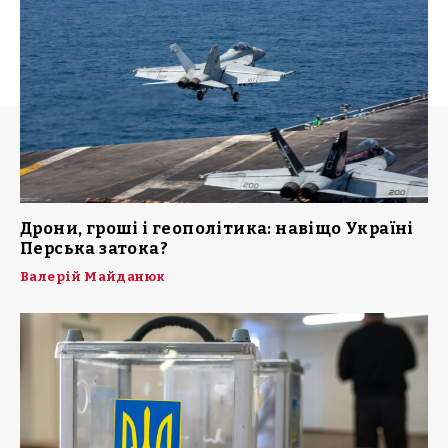
Дрони, гроші і геополітика: навіщо Україні
Перська затока?
Валерій Майданюк