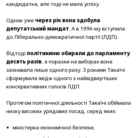
кандидатка, але тоді не мала успіху.
Однак уже
через рік вона здобула
депутатський мандат
. А в 1996-му вступила
до Ліберально-демократичної партії (ЛДП).
Відтоді
політикиню обирали до парламенту
десять разів
, а поразки на виборах вона
зазнавала лише одного разу. З роками Такаїчі
сформувала імідж одного з найвідвертіших
консервативних голосів ЛДП.
Протягом політичної діяльності Такаїчі обіймала
низку високих урядових посад, серед яких:
міністерка економічної безпеки;