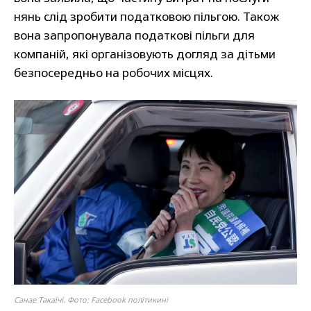
нянь слід зробити податковою пільгою. Також
вона запропонувала податкові пільги для
компаній, які організовують догляд за дітьми
безпосередньо на робочих місцях.
Санае Такаїчі. Фото: Facebook політикині