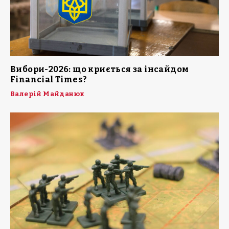
Вибори-2026: що криється за інсайдом
Financial Times?
Валерій Майданюк