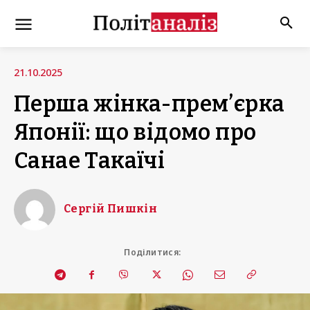
21.10.2025
Перша жінка-премʼєрка
Японії: що відомо про
Санае Такаїчі
Сергій Пишкін
Поділитися: