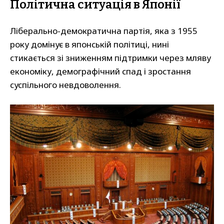
Політична ситуація в Японії
Ліберально-демократична партія, яка з 1955
року домінує в японській політиці, нині
стикається зі зниженням підтримки через мляву
економіку, демографічний спад і зростання
суспільного невдоволення.