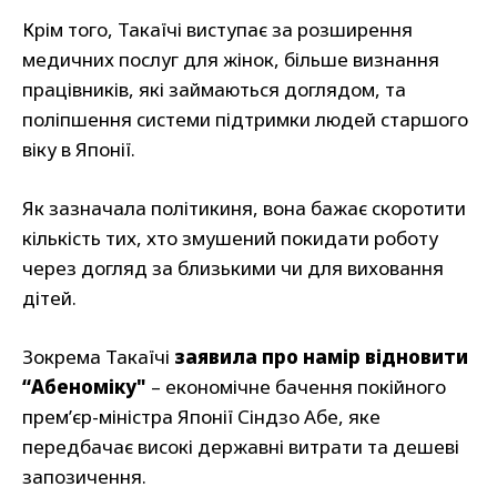
Крім того, Такаїчі виступає за розширення
медичних послуг для жінок, більше визнання
працівників, які займаються доглядом, та
поліпшення системи підтримки людей старшого
віку в Японії.
Як зазначала політикиня, вона бажає скоротити
кількість тих, хто змушений покидати роботу
через догляд за близькими чи для виховання
дітей.
Зокрема Такаїчі
заявила про намір відновити
“Абеноміку"
– економічне бачення покійного
прем’єр-міністра Японії Сіндзо Абе, яке
передбачає високі державні витрати та дешеві
запозичення.