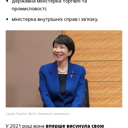
державна міністерка торгівлі та
промисловості;
міністерка внутрішніх справ і зв’язку.
Санае Такаїчі. Фото: Facebook політикині
У 2021 році вона
вперше висунула свою