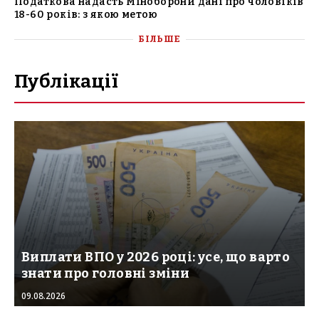
Податкова надасть Міноборони дані про чоловіків
18-60 років: з якою метою
БІЛЬШЕ
Публікації
Виплати ВПО у 2026 році: усе, що варто
знати про головні зміни
09.08.2026