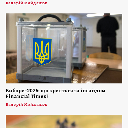
Валерій Майданюк
Вибори-2026: що криється за інсайдом
Financial Times?
Валерій Майданюк