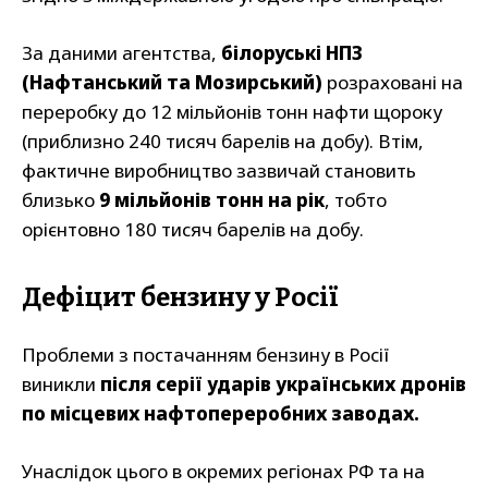
За даними агентства,
білоруські НПЗ
(Нафтанський та Мозирський)
розраховані на
переробку до 12 мільйонів тонн нафти щороку
(приблизно 240 тисяч барелів на добу). Втім,
фактичне виробництво зазвичай становить
близько
9 мільйонів тонн на рік
, тобто
орієнтовно 180 тисяч барелів на добу.
Дефіцит бензину у Росії
Проблеми з постачанням бензину в Росії
виникли
після серії ударів українських дронів
по місцевих нафтопереробних заводах.
Унаслідок цього в окремих регіонах РФ та на