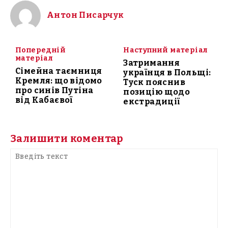
Антон Писарчук
Попередній
Наступний матеріал
матеріал
Затримання
Сімейна таємниця
українця в Польщі:
Кремля: що відомо
Туск пояснив
про синів Путіна
позицію щодо
від Кабаєвої
екстрадиції
Залишити коментар