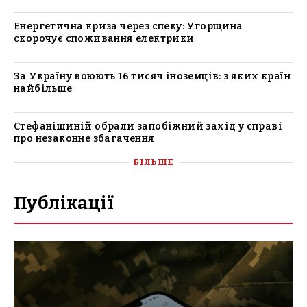
Енергетична криза через спеку: Угорщина
скорочує споживання електрики
За Україну воюють 16 тисяч іноземців: з яких країн
найбільше
Стефанішиній обрали запобіжний захід у справі
про незаконне збагачення
БІЛЬШЕ
Публікації