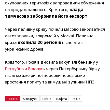
окупованих територіях запровадили обмеження
на продаж пального. Крім того,
влада
тимчасово заборонила його експорт.
Через паливну кризу почали масово закриватися
автозаправки, зокрема й у Москві. Паливна
криза
охопила 20 регіонів
після атак
українських дронів.
Крім того, Росія відновила закупівлі бензину у
Республіки Білорусь
через Петербурзьку біржу
після майже річної перерви через різке
зростання попиту та вимушені зупинки НПЗ.
Білорусь
Війна
Нафта
Росія
ТЕМИ: