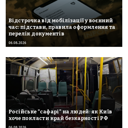
Відстрочка від мобілізації у воєнний
час: підстави, правила оформлення та
перелік документів
06.08.2026
Російське "сафарі" на людей: як Київ
хоче покласти край безкарності РФ
06.08.2026