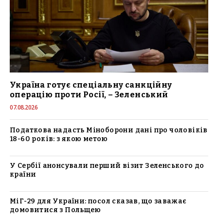
Україна готує спеціальну санкційну
операцію проти Росії, – Зеленський
07.08.2026
Податкова надасть Міноборони дані про чоловіків
18-60 років: з якою метою
У Сербії анонсували перший візит Зеленського до
країни
МіГ-29 для України: посол сказав, що заважає
домовитися з Польщею