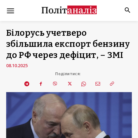
Білорусь учетверо
збільшила експорт бензину
до РФ через дефіцит, – ЗМІ
08.10.2025
Поділитися: