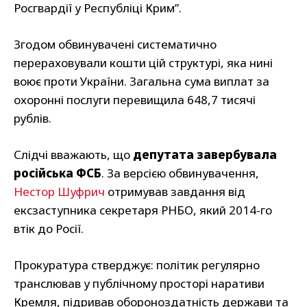
Росгвардії у Республіці Крим”.
Згодом обвинувачені систематично
перераховували кошти цій структурі, яка нині
воює проти України. Загальна сума виплат за
охоронні послуги перевищила 648,7 тисячі
рублів.
Слідчі вважають, що
депутата завербувала
російська ФСБ
. За версією обвинувачення,
Нестор Шуфрич
отримував завдання від
ексзаступника секретаря РНБО, який 2014-го
втік до Росії.
Прокуратура стверджує: політик регулярно
транслював у публічному просторі наративи
Кремля, підривав обороноздатність держави та