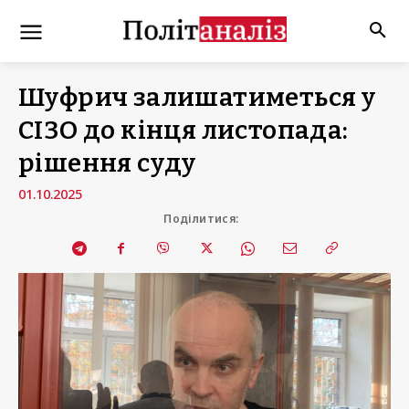
Шуфрич залишатиметься у
СІЗО до кінця листопада:
рішення суду
01.10.2025
Поділитися: