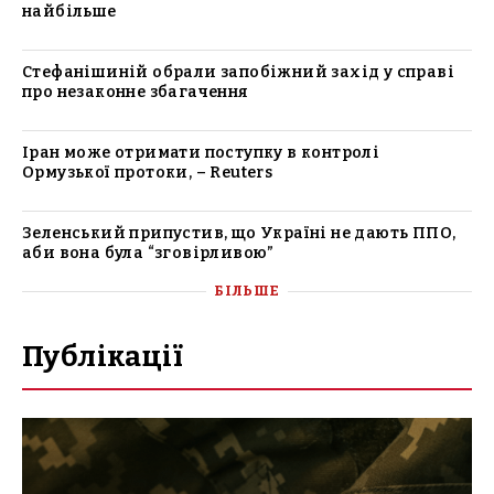
найбільше
Стефанішиній обрали запобіжний захід у справі
про незаконне збагачення
Іран може отримати поступку в контролі
Ормузької протоки, – Reuters
Зеленський припустив, що Україні не дають ППО,
аби вона була “зговірливою”
БІЛЬШЕ
Публікації