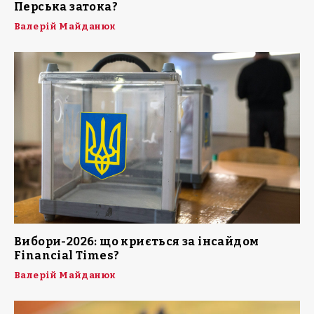
Перська затока?
Валерій Майданюк
Вибори-2026: що криється за інсайдом
Financial Times?
Валерій Майданюк