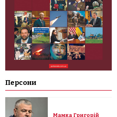
Персони
Мамка Григорій