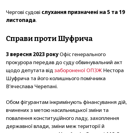
Чергові судові
слухання призначені на 5 та 19
листопада
.
Справи проти Шуфрича
3 вересня 2023 року
Офіс генерального
прокурора передав до суду обвинувальний акт
щодо депутата від
забороненої ОПЗЖ
Нестора
Шуфрича та його колишнього помічника
В’ячеслава Черепані.
Обом фігурантам інкримінують фінансування дій,
вчинених з метою насильницької зміни та
повалення конституційного ладу, захоплення
державної влади, зміни меж території й