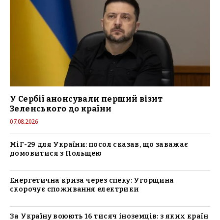
У Сербії анонсували перший візит
Зеленського до країни
07.08.2026
МіГ-29 для України: посол сказав, що заважає
домовитися з Польщею
Енергетична криза через спеку: Угорщина
скорочує споживання електрики
За Україну воюють 16 тисяч іноземців: з яких країн