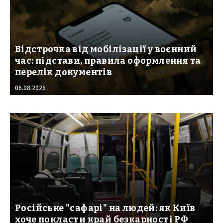
Відстрочка від мобілізації у воєнний
час: підстави, правила оформлення та
перелік документів
06.08.2026
Російське "сафарі" на людей: як Київ
хоче покласти край безкарності РФ