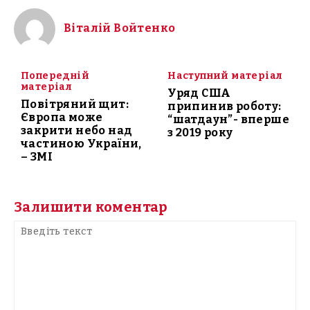
Віталій Войтенко
Попередній
Наступний матеріал
матеріал
Уряд США
Повітряний щит:
припинив роботу:
Європа може
“шатдаун”- вперше
закрити небо над
з 2019 року
частиною України,
– ЗМІ
Залишити коментар