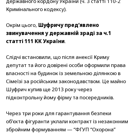
державного кордону України (ч. 3 статті 110-2
Кримінального кодексу).
Окрім цього,
Шуфричу пред’явлено
звинувачення у державній зраді за ч.1
статті 111 КК України
.
Слідчі встановили, що після анексії Криму
депутат та його довірені особи оформили права
власності на будинок із земельною ділянкою в
Сімеїзі за російським законодавством. Це майно
Шуфрич купив ще 2013 року через
підконтрольну йому фірму та посередників.
Через три роки для гарантування безпеки
об’єкта фігуранти уклали контракт із незаконним
збройним формуванням — “ФГУП “Охорона”