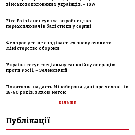
військовополонених українців, – ISW
Fire Point анонсувала виробництво
перехоплювачів балістики у серпні
Федоров усе ще сподівається знову очолити
Міністерство оборони
Україна готує спеціальну санкційну операцію
проти Росії, – Зеленський
Податкова надасть Міноборони дані про чоловіків
18-60 років: з якою метою
БІЛЬШЕ
Публікації