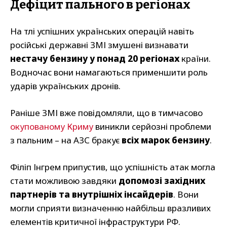
Дефіцит пального в регіонах
На тлі успішних українських операцій навіть
російські державні ЗМІ змушені визнавати
нестачу бензину у понад 20 регіонах
країни.
Водночас вони намагаються применшити роль
ударів українських дронів.
Раніше ЗМІ вже повідомляли, що в тимчасово
окупованому Криму
виникли серйозні проблеми
з пальним – на АЗС бракує
всіх марок бензину
.
Філіп Інгрем припустив, що успішність атак могла
стати можливою завдяки
допомозі західних
партнерів та внутрішніх інсайдерів
. Вони
могли сприяти визначенню найбільш вразливих
елементів критичної інфраструктури РФ.