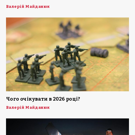
Валерій Майданюк
Чого очікувати в 2026 році?
Валерій Майданюк