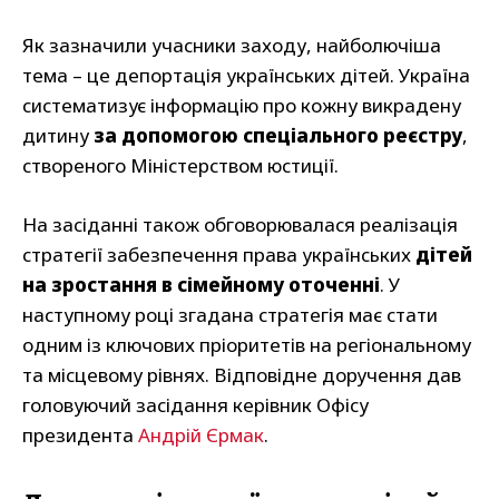
Як зазначили учасники заходу, найболючіша
тема – це депортація українських дітей. Україна
систематизує інформацію про кожну викрадену
дитину
за допомогою спеціального реєстру
,
створеного Міністерством юстиції.
На засіданні також обговорювалася реалізація
стратегії забезпечення права українських
дітей
на зростання в сімейному оточенні
. У
наступному році згадана стратегія має стати
одним із ключових пріоритетів на регіональному
та місцевому рівнях. Відповідне доручення дав
головуючий засідання керівник Офісу
президента
Андрій Єрмак
.