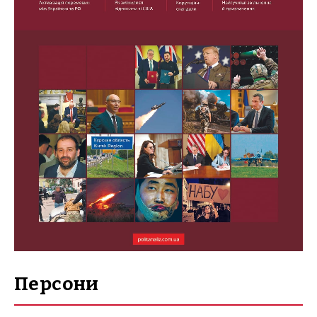
Персони