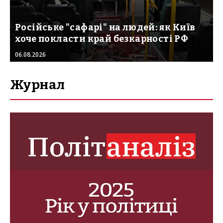
Російське "сафарі" на людей: як Київ
хоче покласти край безкарності РФ
06.08.2026
Журнал