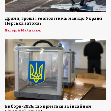
Дрони, гроші і геополітика: навіщо Україні
Перська затока?
Валерій Майданюк
Вибори-2026: що криється за інсайдом