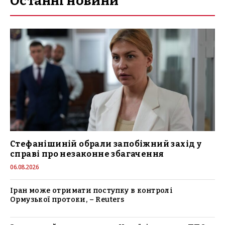
Останні новини
Стефанішиній обрали запобіжний захід у
справі про незаконне збагачення
06.08.2026
Іран може отримати поступку в контролі
Ормузької протоки, – Reuters