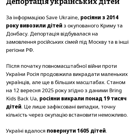
Депортація українських дітей
За інформацією Save Ukraine,
росіяни з 2014
року вивозили дітей
з окупованого Криму та
Донбасу. Депортація відбувалася на
замовлення російських сімей під Москву та в інші
регіони РФ.
Після початку повномасштабної війни проти
України Росія продовжила викрадати маленьких
українців, але ще в більших масштабах. Станом
на 12 вересня 2025 року згідно з даними Bring
Kids Back Ua,
росіяни викрали понад 19 тисяч
дітей
. Це лише зафіксовані випадки, точну
кількість через окупацію встановити неможливо.
Україні вдалося
повернути 1605 дітей
.