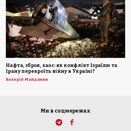
Нафта, зброя, хаос: як конфлікт Ізраїлю та
Ірану перекроїть війну в Україні?
Валерій Майданюк
Ми в соцмережах