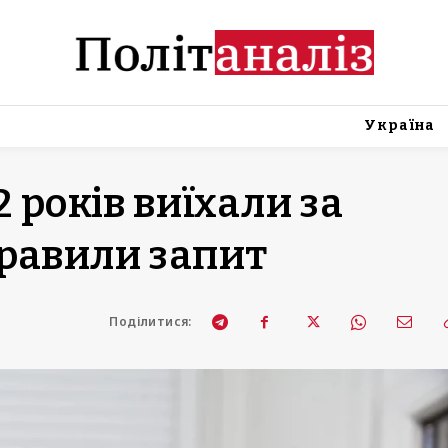
Україна
 років виїхали за
равили запит
Поділитися: