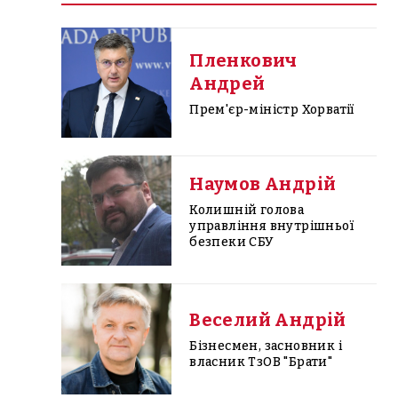
Пленкович
Андрей
Прем'єр-міністр Хорватії
Наумов Андрій
Колишній голова
управління внутрішньої
безпеки СБУ
Веселий Андрій
Бізнесмен, засновник і
власник ТзОВ "Брати"