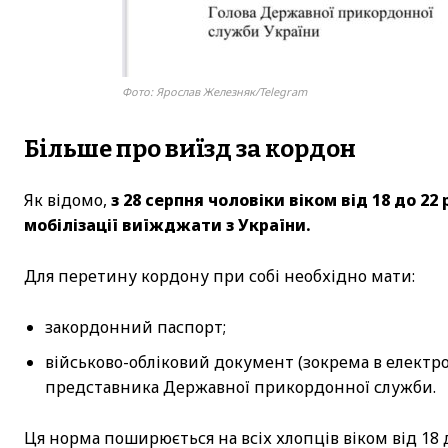
Фото: Ярослав Железняк/Telegram
Більше про виїзд за кордон
Як відомо,
з 28 серпня чоловіки віком від 18 до 22
мобілізації виїжджати з України.
Для перетину кордону при собі необхідно мати:
закордонний паспорт;
військово-обліковий документ (зокрема в електро
представника Державної прикордонної служби.
Ця норма поширюється на всіх хлопців віком від 18 д