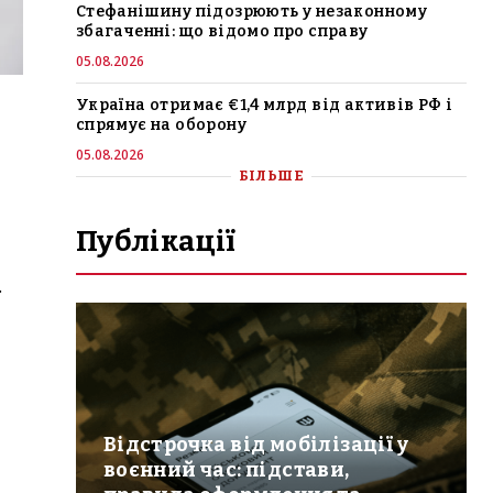
Стефанішину підозрюють у незаконному
збагаченні: що відомо про справу
05.08.2026
Україна отримає €1,4 млрд від активів РФ і
спрямує на оборону
05.08.2026
БІЛЬШЕ
Публікації
.
Відстрочка від мобілізації у
воєнний час: підстави,