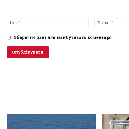
Введіть
текст
Ім'я*
Зберегти дані для майбутнього коментаря