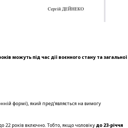
 років можуть під час дії воєнного стану та загальної
нній формі), який пред’являється на вимогу
о 22 років включно. Тобто, якщо чоловіку
до 23-річчя