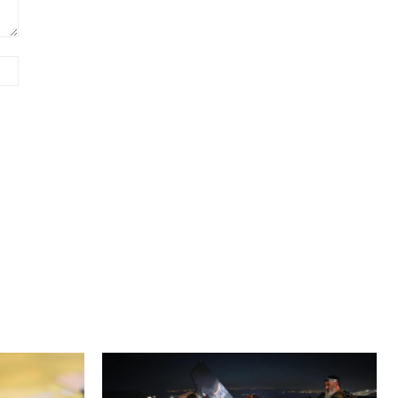
Сайт
(необов'язково)