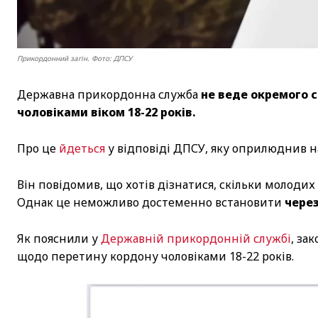
Прикордонний загін. Фото: ДПСУ
Державна прикордонна служба
не веде окремого 
чоловіками віком 18-22 років.
Про це
йдеться
у відповіді ДПСУ, яку оприлюднив 
Він повідомив, що хотів дізнатися, скільки молоди
Однак це неможливо достеменно встановити
через
Як пояснили у
Державній прикордонній службі
, за
щодо перетину кордону чоловіками 18-22 років.