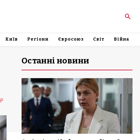
Київ
Регіони
Євросоюз
Світ
Війна
Останні новини