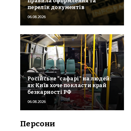
правила оформлення та
перелік документів
06.08.2026
Російське "сафарі" на людей:
як Київ хоче покласти край
безкарності РФ
06.08.2026
Персони