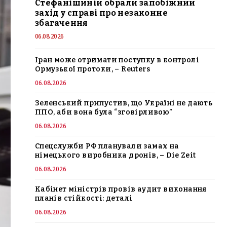
Стефанішиній обрали запобіжний
захід у справі про незаконне
збагачення
06.08.2026
Іран може отримати поступку в контролі
Ормузької протоки, – Reuters
06.08.2026
Зеленський припустив, що Україні не дають
ППО, аби вона була “зговірливою”
06.08.2026
Спецслужби РФ планували замах на
німецького виробника дронів, – Die Zeit
06.08.2026
Кабінет міністрів провів аудит виконання
планів стійкості: деталі
06.08.2026